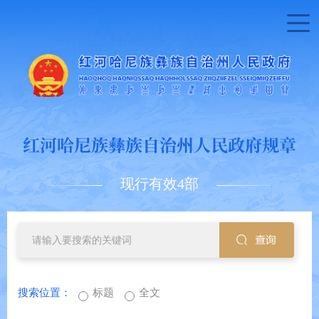
红河哈尼族彝族自治州人民政府规章
现行有效4部
搜索位置：
标题
全文