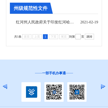
第四期
州级规范性文件
州政府文件
红河州人民政府关于印发红河哈尼族彝族自治州大屯海 长桥海 三角海保护管理条例实施办法的通 ...
2021-02-19
州政府办公室文件
共1条
首页
上页
1
下页
尾页
到第
页
跳转
人事任免
州级规范性文件
县市规范性文件
一部手机办事通
2019年