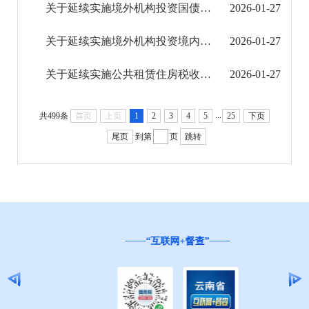
征地信息公开
关于延续实施境外机构投资国债和地方政府债券增值税政策的公告
2026-01-27
国有土地上房屋征收补偿信息公开
关于延续实施境外机构投资境内债券市场企业所得税、增值税政策的公告
2026-01-27
红河州教育信息公开
关于延续实施公共租赁住房税收优惠政策的公告
2026-01-27
医疗卫生机构信息公开
...
共499条
首页
上页
1
2
3
4
5
25
下页
科技管理和项目经费信息公开
尾页
到第
页
跳转
文化机构信息公开
旅游市场秩序和服务质量信息公开
民政信息公开
“互联网+督查”
乡村振兴工作信息公开
就业创业信息公开