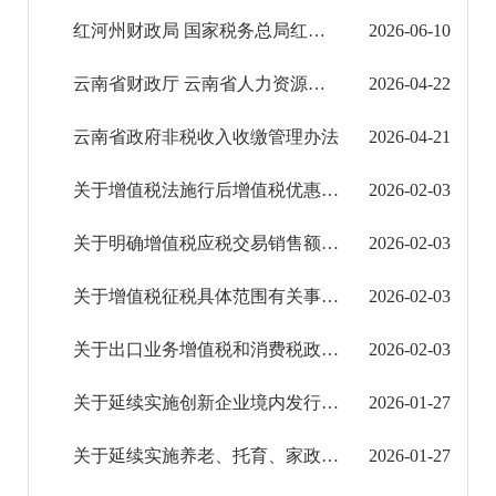
减税
红河州财政局 国家税务总局红河州税务局关于确认红河哈尼族彝族自治州青少年儿童发展中心非 ...
2026-06-10
降费
云南省财政厅 云南省人力资源和社会保障厅 云南省医疗保障局关于印发《云南省本级社会保险基 ...
2026-04-22
预算绩效管理
云南省政府非税收入收缴管理办法
2026-04-21
审计结果公告
关于增值税法施行后增值税优惠政策衔接事项的公告
2026-02-03
公共资源交易信息公开
关于明确增值税应税交易销售额计算口径的公告
2026-02-03
应急管理信息公开
关于增值税征税具体范围有关事项的公告
2026-02-03
环境保护信息公开
关于出口业务增值税和消费税政策的公告
2026-02-03
减税降费信息公开
关于延续实施创新企业境内发行存托凭证试点阶段有关税收政策的公告
2026-01-27
重大建设项目信息公开
关于延续实施养老、托育、家政等社区家庭服务业税费优惠政策的公告
2026-01-27