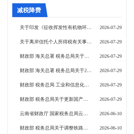
审批改革
减税降费
住房保障信息公开
关于印发《征收挥发性有机物环境保护税试点实施办法》的通知
2026-07-29
市场监管信息公开
关于离岸信托个人所得税有关事项的公告
2026-07-29
财政信息公开
财政部 海关总署 税务总局关于调整部分电池消费税政策的公告
2026-07-29
预决算公开平台
财政部 海关总署 税务总局关于2027年第33届世界大学生冬季运动会税收政策的通知
2026-07-29
财政收支情况
财政部 税务总局 工业和信息化部关于调整节能汽车、新能源汽车车船税优惠政策的公告
2026-07-29
专题专栏
财政部 税务总局关于更新国产抗艾滋病病毒药物免税品种清单的公告
2026-07-29
政府购买服务目录
云南省财政厅 国家税务总局云南省税务局 云南省民政厅关于确认云南省慈善总会等21户社会组 ...
2026-06-10
减税降费
财政部 税务总局关于调整铁路和航空运输企业汇总缴纳增值税分支机构名单的通知
2026-06-10