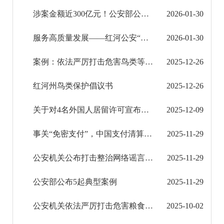
涉案金额近300亿元！公安部公布打击金融“黑灰产”成效
2026-01-30
服务高质量发展——红河公安“警务包”套餐若干措施，为服务高质量发展注入“警”动力！
2026-01-30
案例：依法严厉打击危害鸟类等野生动物犯罪活动
2025-12-26
红河州鸟类保护倡议书
2025-12-26
关于对4名外国人居留许可宣布作废的公告
2025-12-09
事关“免密支付”，中国支付清算协会发声
2025-11-29
公安机关公布打击整治网络谣言10起典型案例
2025-11-29
公安部公布5起典型案例
2025-11-29
公安机关依法严厉打击危害粮食安全犯罪今年共立案侦办相关案件4800余起
2025-10-02