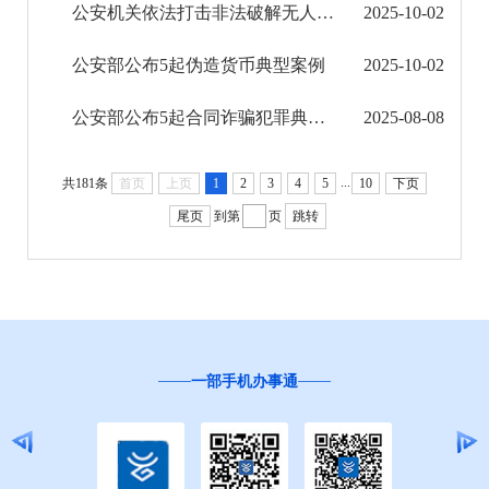
公安机关依法打击非法破解无人机飞行控制系统黑客违法犯罪
2025-10-02
公安部公布5起伪造货币典型案例
2025-10-02
公安部公布5起合同诈骗犯罪典型案例
2025-08-08
...
共181条
首页
上页
1
2
3
4
5
10
下页
尾页
到第
页
跳转
一部手机办事通