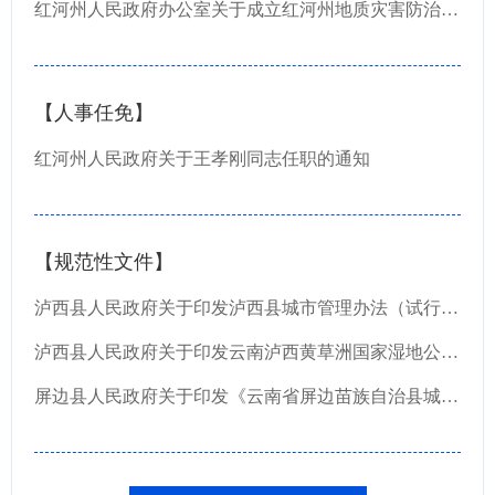
红河州人民政府办公室关于成立红河州地质灾害防治“十四五”规划编制工作领导小组的通知
【人事任免】
红河州人民政府关于王孝刚同志任职的通知
【规范性文件】
泸西县人民政府关于印发泸西县城市管理办法（试行）的通知
泸西县人民政府关于印发云南泸西黄草洲国家湿地公园保护管理办法的通知
屏边县人民政府关于印发《云南省屏边苗族自治县城市管理条例实施办法》的通知