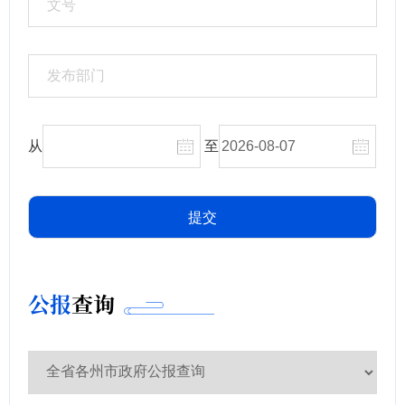
从
至
公报
查询