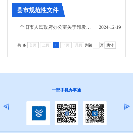
第八期
县市规范性文件
第九期
个旧市人民政府办公室关于印发个旧市城市餐饮油烟和社会生活噪声污染防治管理办法的通知
2024-12-19
第十期
第十一期
共1条
首页
上页
1
下页
尾页
到第
页
跳转
第十二期
州政府办公室文件
州政府文件
一部手机办事通
县市规范性文件
2023年