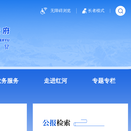
无障碍浏览
长者模式
政务服务
走进红河
专题专栏
公报
检索