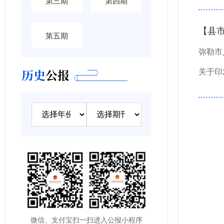
第三期
第四期
【县
第五期
弥勒市
历史
公报
关于印
微信、支付宝扫一扫进入公报小程序