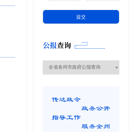
公报
查询