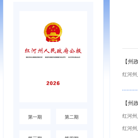
【州
【州
第一期
第二期