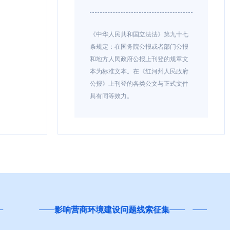
《中华人民共和国立法法》第九十七
条规定：在国务院公报或者部门公报
和地方人民政府公报上刊登的规章文
本为标准文本。在《红河州人民政府
公报》上刊登的各类公文与正式文件
具有同等效力。
红河州“局长坐诊接诉”企业诉求直通
“
索征集
窗