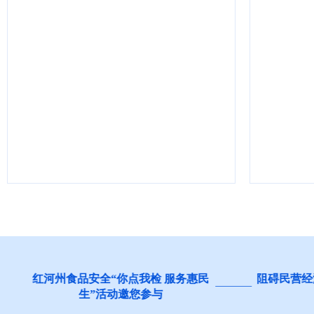
民
阻碍民营经济发展壮大问题线索征
集