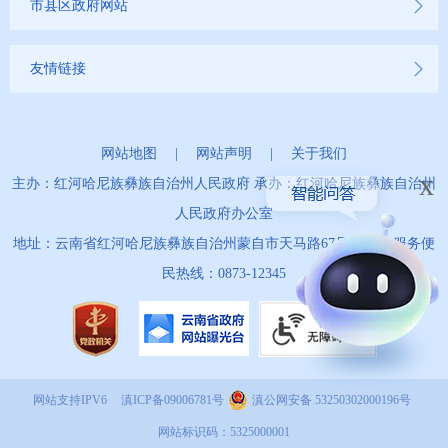
市县区政府网站
友情链接
网站地图
|
网站声明
|
关于我们
x
主办：红河哈尼族彝族自治州人民政府 承办：红河哈尼族彝族自治州
人民政府办公室
地址：云南省红河哈尼族彝族自治州蒙自市天马路67号 政务服务便
民热线：0873-12345
网站支持IPV6
滇ICP备09006781号
滇公网安备 53250302000196号
网站标识码：5325000001