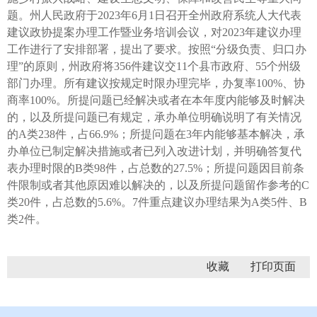
题。州人民政府于2023年6月1日召开全州政府系统人大代表
建议政协提案办理工作暨业务培训会议，对2023年建议办理
工作进行了安排部署，提出了要求。按照“分级负责、归口办
理”的原则，州政府将356件建议交11个县市政府、55个州级
部门办理。所有建议按规定时限办理完毕，办复率100%、协
商率100%。所提问题已经解决或者在本年度内能够及时解决
的，以及所提问题已有规定，承办单位明确说明了有关情况
的A类238件，占66.9%；所提问题在3年内能够基本解决，承
办单位已制定解决措施或者已列入改进计划，并明确答复代
表办理时限的B类98件，占总数的27.5%；所提问题因目前条
件限制或者其他原因难以解决的，以及所提问题留作参考的C
类20件，占总数的5.6%。7件重点建议办理结果为A类5件、B
类2件。
收藏