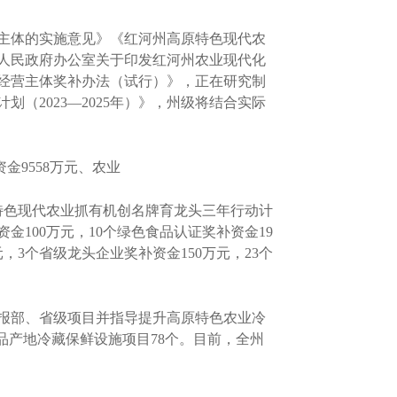
主体的实施意见》《红河州高原特色现代农
人民政府办公室关于印发红河州农业现代化
农经营主体奖补办法（试行）》，正在研究制
2023—2025年）》，州级将结合实际
金9558万元、农业
特色现代农业抓有机创名牌育龙头三年行动计
金100万元，10个绿色食品认证奖补资金19
元，3个省级龙头企业奖补资金150万元，23个
报部、省级项目并指导提升高原特色农业冷
产品产地冷藏保鲜设施项目78个。目前，全州