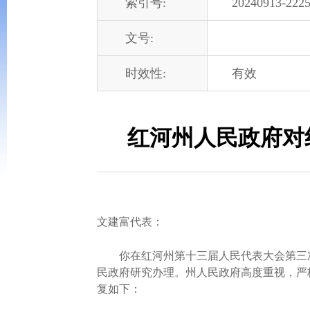
索引号:
20240913-2225
文号:
时效性:
有效
红河州人民政府对
文建富代表：
你在红河州第十三届人民代表大会第三次会
民政府研究办理。州人民政府高度重视，严
复如下：