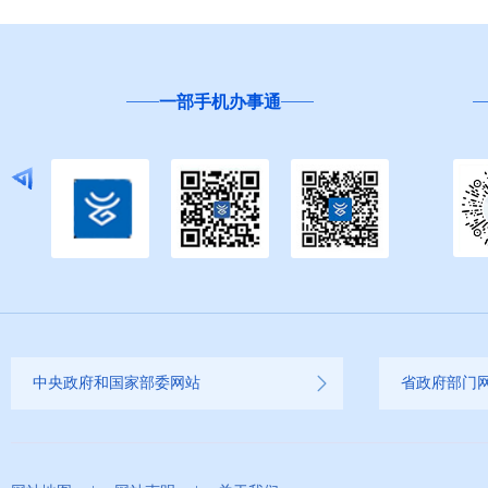
云南省
“互联网+督查”
中央政府和国家部委网站
省政府部门