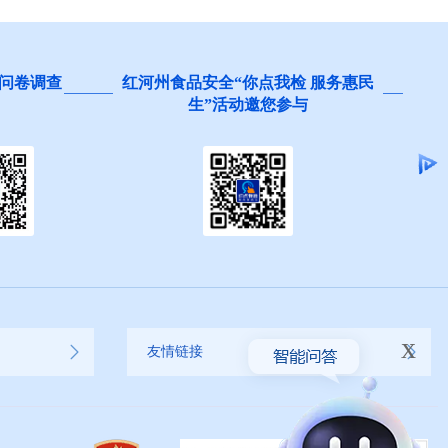
 服务惠民
阻碍民营经济发展壮大问题线索征
集
x
友情链接