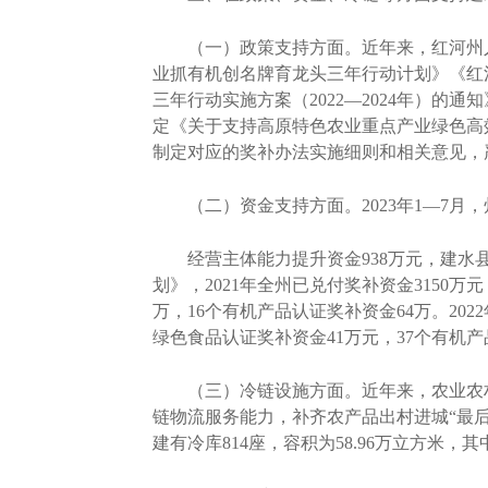
（一）政策支持方面。近年来，红河州人
业抓有机创名牌育龙头三年行动计划》《红
三年行动实施方案（2022—2024年）
定《关于支持高原特色农业重点产业绿色高效
制定对应的奖补办法实施细则和相关意见，
（二）资金支持方面。2023年1—7月，州
经营主体能力提升资金938万元，建水县
划》，2021年全州已兑付奖补资金3150万
万，16个有机产品认证奖补资金64万。202
绿色食品认证奖补资金41万元，37个有机产
（三）冷链设施方面。近年来，农业农村
链物流服务能力，补齐农产品出村进城“最后一
建有冷库814座，容积为58.96万立方米，其