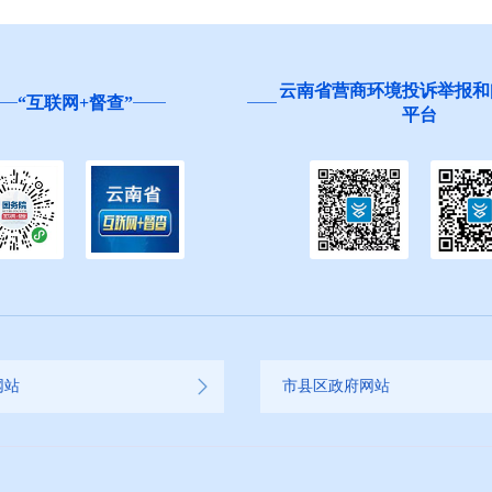
营商环境投诉举报和问卷调查
红河州食品安全“你点我检
平台
生”活动邀您参与
网站
市县区政府网站