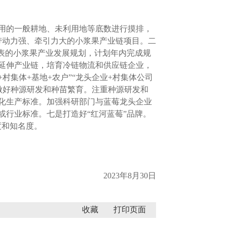
用的一般耕地、未利用地等底数进行摸排，
带动力强、牵引力大的小浆果产业链项目。二
表的小浆果产业发展规划，计划年内完成规
延伸产业链，培育冷链物流和供应链企业，
集体+基地+农户”“龙头企业+村集体公司
做好种源研发和种苗繁育。注重种源研发和
化生产标准。加强科研部门与蓝莓龙头企业
行业标准。七是打造好“红河蓝莓”品牌。
度和知名度。
2023年8月30日
收藏