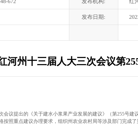
48-672
发布机构:
红
发布日期:
202
红河州十三届人大三次会议第25
议提出的《关于建水小浆果产业发展的建议》（第255号建
格按照重点建议办理要求，组织州农业农村局等涉及部门完成了第