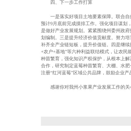
四、下一步工作打算
一是落实好项目土地要素保障。联合自然
预计9月底前完成摸排工作。强化项目谋划
是做好产业发展规划。紧紧围绕州委州政府
划编制。三是提升经济价值贡献度。努力培
补齐全产业链短板，提升价值链。四是继续探
+农户+基地”等六种利益联结模式，让农
种苗繁育，强化知识产权保护，从根本上解
合作，研究制定蓝莓种苗繁育、大棚、水肥
注册“红河蓝莓”区域公共品牌，鼓励企业
感谢你对我州小浆果产业发展工作的关心