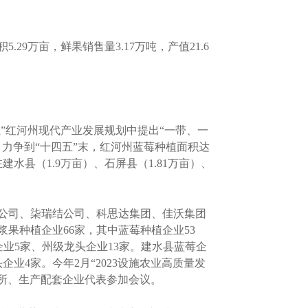
万亩，鲜果销售量3.17万吨，产值21.6
”红河州现代产业发展规划中提出“一带、一
力争到“十四五”末，红河州蓝莓种植面积达
水县（1.9万亩）、石屏县（1.81万亩）、
公司、柒瑞结公司、科思达集团、佳沃集团
果种植企业66家，其中蓝莓种植企业53
业5家、州级龙头企业13家。建水县蓝莓企
业4家。今年2月“2023设施农业高质量发
院所、生产配套企业代表参加会议。