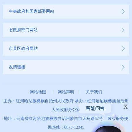
中央政府和国家部委网站
2023年
省政府部门网站
2022年
2021年
市县区政府网站
2020年
友情链接
2019年
网站地图
|
网站声明
|
关于我们
主办：红河哈尼族彝族自治州人民政府 承办：红河哈尼族彝族自治州
x
人民政府办公室
地址：云南省红河哈尼族彝族自治州蒙自市天马路67号 政务服务便
民热线：0873-12345