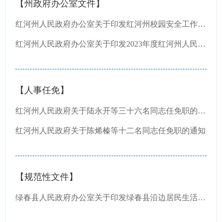
【州政府办公室文件】
红河州人民政府办公室关于印发红河州校园安全工作情况报告审议意见处理方案的通知
红河州人民政府办公室关于印发2023年度红河州人民政府重大行政决策事项目录的通知
【人事任免】
红河州人民政府关于陆永开等三十六名同志任免职的通知
红河州人民政府关于陈烯榛等十二名同志任免职的通知
【规范性文件】
绿春县人民政府办公室关于印发绿春县沿边居民生活补助管理办法的通知