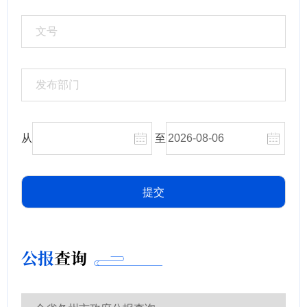
从
至
公报
查询