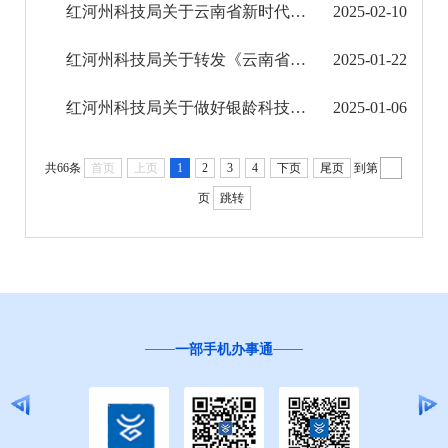
红河州科技局关于云南省新时代“银龄科技 专家”遴选结果的公示
2025-02-10
验收情况
红河州科技局关于转发《云南省科技厅关于技术合同认定登记类奖补项目申报工作的通知》的通知
2025-01-22
部门预算决算
红河州科技局关于做好银龄科技专家申报工作的通知
2025-01-06
文化机构信息公开
共66条
首页
上页
1
2
3
4
下页
尾页
到第
旅游市场秩序和服务质量信息公开
页
跳转
民政信息公开
乡村振兴工作信息公开
就业创业信息公开
“互联网+督查”
公务员管理信息公开
推进户籍和出入境管理服务公开