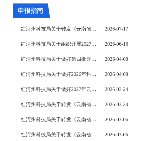
审批改革
申报指南
住房保障信息公开
红河州科技局关于转发《云南省科技厅关于开展2027年天然橡胶科技计划项目申报的通知》的通知
2026-07-17
市场监管信息公开
红河州科技局关于组织开展2027年重点领域科技计划项目申报工作的通知
2026-06-16
财政信息公开
红河州科技局关于做好第四批云南省科技副总选聘工作的通知
2026-04-08
审计结果公告
红河州科技局关于做好2026年科技支撑中药材高质量发展科技计划项目申报的通知
2026-04-08
公共资源交易信息公开
红河州科技局关于做好2027年云南省新时代“银龄科技专家”申报遴选工作的通知
2026-03-24
应急管理信息公开
红河州科技局关于转发《云南省科技厅关于开展2026年度云南省财政支持生物医药产业创新发展专 ...
2026-03-24
环境保护信息公开
红河州科技局关于转发《云南省科学技术厅关于2026年中央引导地方科技发展资金（第二批）项目 ...
2026-03-06
减税降费信息公开
红河州科技局关于转发《云南省科技厅关于2026年度建设面向南亚东南亚科技创新中心专项申报工 ...
2026-03-06
重大建设项目信息公开