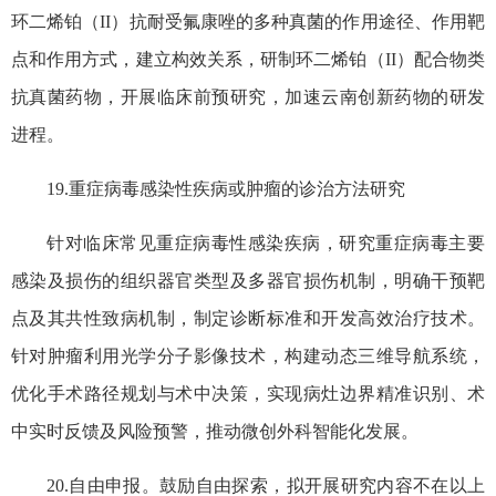
环二烯铂（II）抗耐受氟康唑的多种真菌的作用途径、作用靶
点和作用方式，建立构效关系，研制环二烯铂（II）配合物类
抗真菌药物，开展临床前预研究，加速云南创新药物的研发
进程。
19.重症病毒感染性疾病或肿瘤的诊治方法研究
针对临床常见重症病毒性感染疾病，研究重症病毒主要
感染及损伤的组织器官类型及多器官损伤机制，明确干预靶
点及其共性致病机制，制定诊断标准和开发高效治疗技术。
针对肿瘤利用光学分子影像技术，构建动态三维导航系统，
优化手术路径规划与术中决策，实现病灶边界精准识别、术
中实时反馈及风险预警，推动微创外科智能化发展。
20.自由申报。鼓励自由探索，拟开展研究内容不在以上