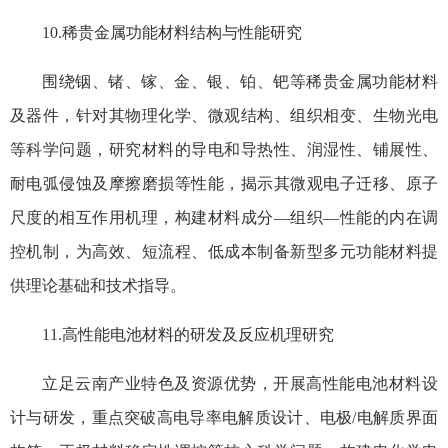
10.稀贵金属功能材料结构与性能研究
围绕铟、锗、镓、金、银、铂、钯等稀贵金属功能材料
及器件，针对其物理化学、微观结构、组织相变、生物光电
等科学问题，研究材料的导电和导热性、润湿性、铺展性、
耐电弧侵蚀及摩擦磨损等性能，揭示其微观电子迁移、原子
尺度的相互作用机理，构建材料成分—组织—性能的内在调
控机制，为高效、短流程、低成本制备新型多元功能材料提
供理论基础和技术指导。
11.高性能电池材料的研发及反应机理研究
立足云南产业特色及资源优势，开展高性能电池材料设
计与研发，重点突破高电导率电解质设计、电极/电解质界面