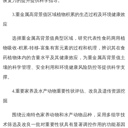
恢复力的提升提供科学指导。
3.重金属高背景值区域植物积累的生态过程及环境健康效
应
选择重金属高背景值典型区域，研究代表性食药两用植
物吸收-积累-转移-富集有害元素的过程和机理，辨识其在食
药植物体内的含量水平及其健康效应，为重金属高背景值土
壤的科学管理、安全利用和环境健康风险防控等提供科学支
撑。
4.重要家养及水产动物重要性状评估、改良及遗传资源挖
掘
围绕云南特色家养动物和水产动物品种，采用多组学技
术筛选及改良一批对重要性状具有显著调控作用的功能基因