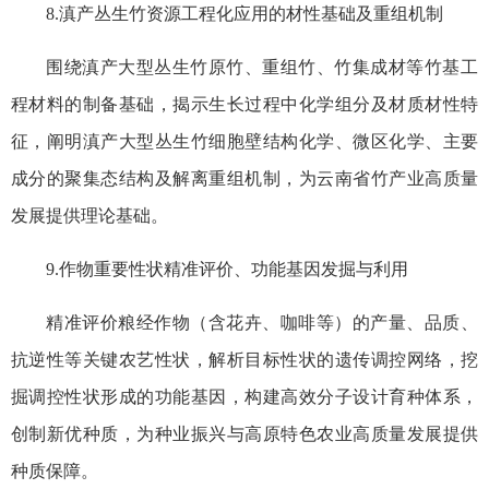
8.滇产丛生竹资源工程化应用的材性基础及重组机制
围绕滇产大型丛生竹原竹、重组竹、竹集成材等竹基工
程材料的制备基础，揭示生长过程中化学组分及材质材性特
征，阐明滇产大型丛生竹细胞壁结构化学、微区化学、主要
成分的聚集态结构及解离重组机制，为云南省竹产业高质量
发展提供理论基础。
9.作物重要性状精准评价、功能基因发掘与利用
精准评价粮经作物（含花卉、咖啡等）的产量、品质、
抗逆性等关键农艺性状，解析目标性状的遗传调控网络，挖
掘调控性状形成的功能基因，构建高效分子设计育种体系，
创制新优种质，为种业振兴与高原特色农业高质量发展提供
种质保障。