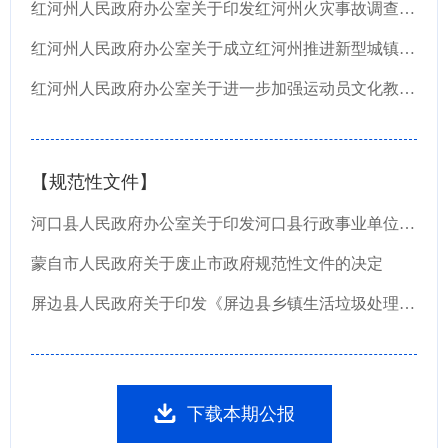
红河州人民政府办公室关于印发红河州火灾事故调查处理办法的通知
红河州人民政府办公室关于成立红河州推进新型城镇化工作领导小组的通知
红河州人民政府办公室关于进一步加强运动员文化教育和运动员保障工作的实施意见（试行）
【规范性文件】
河口县人民政府办公室关于印发河口县行政事业单位国有资产管理办法的通知
蒙自市人民政府关于废止市政府规范性文件的决定
屏边县人民政府关于印发《屏边县乡镇生活垃圾处理收费办法》的通知
下载本期公报