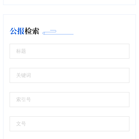
公报
检索