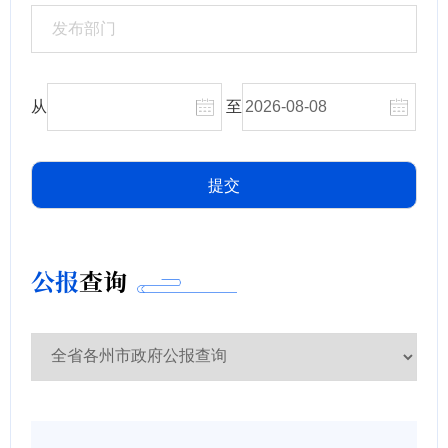
从
至
公报
查询