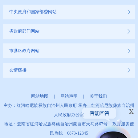
第十一期
中央政府和国家部委网站
第十二期
第十三期
省政府部门网站
2021年
市县区政府网站
2020年
友情链接
2019年
网站地图
|
网站声明
|
关于我们
主办：红河哈尼族彝族自治州人民政府 承办：红河哈尼族彝族自治州
x
人民政府办公室
地址：云南省红河哈尼族彝族自治州蒙自市天马路67号 政务服务便
民热线：0873-12345