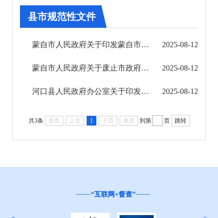
州政府文件
县市规范性文件
州政府办公室文件
蒙自市人民政府关于印发蒙自市农村供水工程运行管理办法的通知
2025-08-12
州直部门规范性文件
蒙自市人民政府关于废止市政府规范性文件的决定
2025-08-12
县市规范性文件
河口县人民政府办公室关于印发《河口县政府专职消防队伍管理办法》的通知
2025-08-12
第九期
共3条
首页
上页
1
下页
尾页
到第
页
跳转
第十期
第十一期
第十二期
“互联网+督查”
2024年