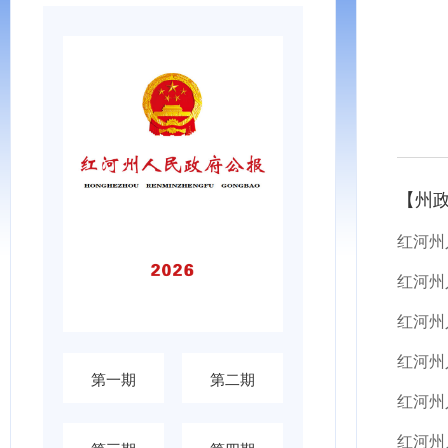
【州
红河州
第一期
第二期
红河州