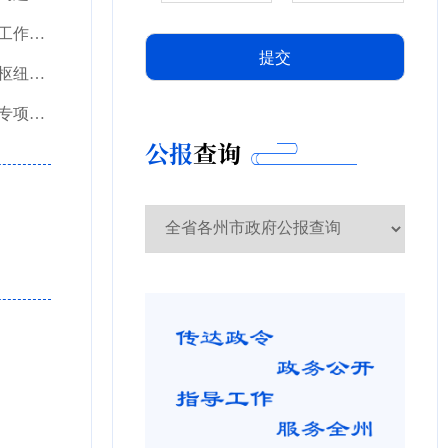
红河州人民政府办公室关于印发红河州2023年烤烟防雹减灾新模式建设工作方案的通知
红河州人民政府办公室关于成立红河（河口）陆上边境口岸型国家物流枢纽建设工作领导小组的通知
红河州人民政府办公室关于印发红河州2023年预防学生溺水和交通事故专项行动工作方案的通知
公报
查询