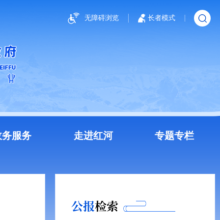
无障碍浏览
长者模式
政务服务
走进红河
专题专栏
公报
检索