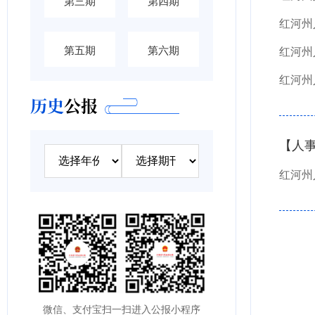
第三期
第四期
第五期
第六期
历史
公报
【人
红河州
微信、支付宝扫一扫进入公报小程序