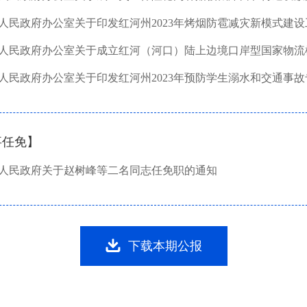
事任免】
人民政府关于赵树峰等二名同志任免职的通知
下载本期公报