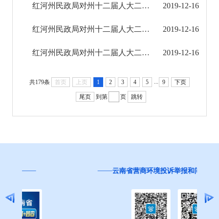
红河州民政局对州十二届人大二次会议第110号建议的答复
2019-12-16
红河州民政局对州十二届人大二次会议第109号建议的答复
2019-12-16
红河州民政局对州十二届人大二次会议第108号建议的答复
2019-12-16
...
共179条
首页
上页
1
2
3
4
5
9
下页
尾页
到第
页
跳转
红
云南省营商环境投诉举报和问卷调查平台