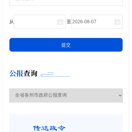
从
至
公报
查询