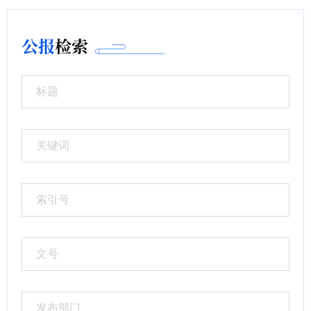
公报
检索