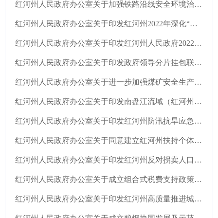
红河州人民政府办公室关于加强铁路沿线安全环境治理工作的实施意见
红河州人民政府办公室关于印发红河州2022年深化“放管服”改革工作要点项目化清单的通知
红河州人民政府办公室关于印发红河州人民政府2022年度挂牌督办安全生产重大隐患名单的通知
红河州人民政府办公室关于印发政府领导分片挂包联系煤矿安全生产工作机制的通知
红河州人民政府办公室关于进一步加强煤矿安全生产工作的实施意见
红河州人民政府办公室关于印发南盘江流域（红河州段）河湖保护治理行动方案的通知
红河州人民政府办公室关于印发红河州防汛抗旱应急预案的通知
红河州人民政府办公室关于同意建立红河州扶持个体工商户发展部门联席会议制度的函
红河州人民政府办公室关于印发红河州反对拐卖人口行动计划实施方案（2021—2030年）的通知
红河州人民政府办公室关于成立组合式税费支持政策落实工作领导小组的通知
红河州人民政府办公室关于印发红河州高质量推进城镇老旧小区和城中村改造升级工作方案的通知