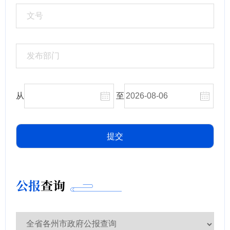
从
至
公报
查询