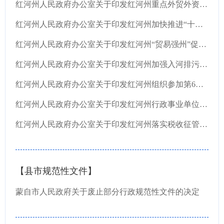
红河州人民政府办公室关于印发红河州重点外贸外资“白名单”企业通关服务保障工作流程的通知
红河州人民政府办公室关于印发红河州加快推进“十四五”农业农村现代化发展实施方案的通知
红河州人民政府办公室关于印发红河州“贸易强州”促进外贸增长若干措施的通知
红河州人民政府办公室关于印发红河州加强入河排污口监督管理工作实施方案的通知
红河州人民政府办公室关于印发红河州组织参加第6届中国—南亚博览会暨第26届中国昆明进出口商...
红河州人民政府办公室关于印发红河州行政事业单位国有资产管理办法的通知
红河州人民政府办公室关于印发红河州落实税收征管保障工作实施方案的通知
【县市规范性文件】
蒙自市人民政府关于废止部分行政规范性文件的决定