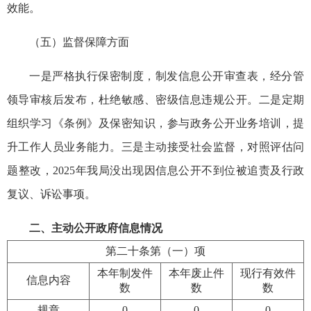
效能。
（五）监督保障方面
一是严格执行保密制度，制发信息公开审查表，经分管
领导审核后发布，杜绝敏感、密级信息违规公开。二是定期
组织学习《条例》及保密知识，参与政务公开业务培训，提
升工作人员业务能力。三是主动接受社会监督，对照评估问
题整改，2025年我局没出现因信息公开不到位被追责及行政
复议、诉讼事项。
二、主动公开政府信息情况
第二十条第（一）项
本年制发件
本年废止件
现行有效件
信息内容
数
数
数
规章
0
0
0