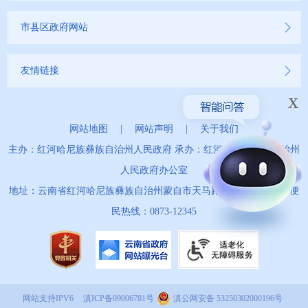
市县区政府网站
友情链接
x
网站地图
|
网站声明
|
关于我们
主办：红河哈尼族彝族自治州人民政府 承办：红河哈尼族彝族自治州
人民政府办公室
地址：云南省红河哈尼族彝族自治州蒙自市天马路67号 政务服务便
民热线：0873-12345
网站支持IPV6
滇ICP备09006781号
滇公网安备 53250302000196号