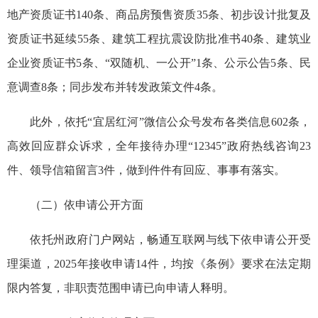
地产资质证书140条、商品房预售资质35条、初步设计批复及
资质证书延续55条、建筑工程抗震设防批准书40条、建筑业
企业资质证书5条、“双随机、一公开”1条、公示公告5条、民
意调查8条；同步发布并转发政策文件4条。
此外，依托“宜居红河”微信公众号发布各类信息602条，
高效回应群众诉求，全年接待办理“12345”政府热线咨询23
件、领导信箱留言3件，做到件件有回应、事事有落实。
（二）依申请公开方面
依托州政府门户网站，畅通互联网与线下依申请公开受
理渠道，2025年接收申请14件，均按《条例》要求在法定期
限内答复，非职责范围申请已向申请人释明。