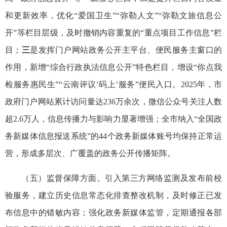
和更新效率，优化“爱国卫生”“弥勒人文”“弥勒文旅信息公
开”等栏目层级，及时撤销内容重复的“重点项目工作信息”栏
目；
三
是发挥门户网站政务公开主平台、便民服务主窗口的
作用，新增“综合行政执法信息公开”特色栏目，增设“你点我
检服务惠民生”“云南评议‘码上’服务”便民入口。2025年，市
政府门户网站累计访问量达236万余次，微信公众号关注人数
超2.6万人，信息传播力与影响力显著增强；全市纳入“全国政
务新媒体信息报送系统”的44个政务新媒体账号均保持正常运
营，形成多层次、广覆盖的政务公开传播矩阵。
（五）监督保障方面。引入第三方网络监测及发布前校
验服务，建立历史信息常态化排查整改机制，及时修正已发
布信息中的错敏内容；强化政务新媒体监管，定期通报各部