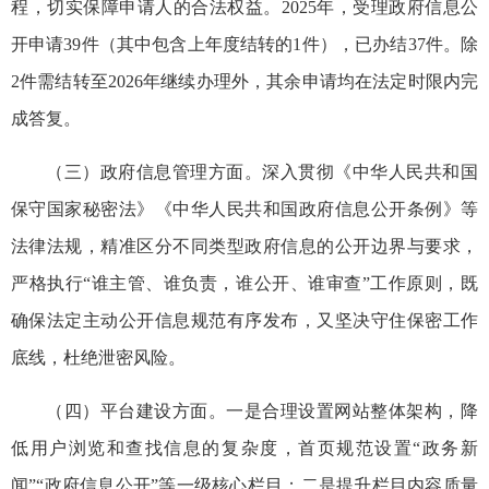
程，切实保障申请人的合法权益。2025年，受理政府信息公
开申请39件（其中包含上年度结转的1件），已办结37件。除
2件需结转至2026年继续办理外，其余申请均在法定时限内完
成答复。
（三）政府信息管理方面。深入贯彻《中华人民共和国
保守国家秘密法》《中华人民共和国政府信息公开条例》等
法律法规，精准区分不同类型政府信息的公开边界与要求，
严格执行“谁主管、谁负责，谁公开、谁审查”工作原则，既
确保法定主动公开信息规范有序发布，又坚决守住保密工作
底线，杜绝泄密风险。
（四）平台建设方面。一是合理设置网站整体架构，降
低用户浏览和查找信息的复杂度，首页规范设置“政务新
闻”“政府信息公开”等一级核心栏目；二是提升栏目内容质量