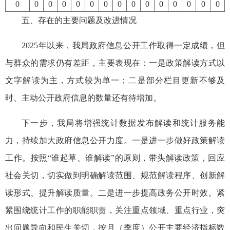
0
0
0
0
0
0
0
0
0
0
0
0
0
0
0
五、存在的主要问题及改进情况
2025年以来，我局政府信息公开工作取得一定成绩，但
与群众的需求仍有差距，主要表现在：一是政策解读方式以
文字解读为主，方式较为单一；二是部分栏目更新不够及
时、主动公开政府信息的数量还有待增加。
下一步，我局将增强统计数据发布解读和统计服务能
力，持续加大政府信息公开力度。一是进一步做好政策解读
工作。按照“谁起草、谁解读”的原则，带头解读政策，回应
社会关切，切实做到明确解读范围、规范解读程序、创新解
读形式、提升解读质量。二是进一步提高政务公开时效。紧
紧围绕统计工作的职能职责，关注重点领域、重点行业，突
出问题导向和民生关切，按月（季度）公开主要经济指标数