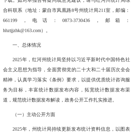
下载。如对本报告有疑问或意见建议，请与红河州统计局综
合科联系（地址：蒙自市凤凰路8号州统计局211室，邮编：
661199，电话：0873-3730436，邮箱：
hhztjjzhk@163.com）。
一、总体情况
2025年，红河州统计局坚持以习近平新时代中国特色社
会主义思想为指导，全面贯彻党的二十大和二十届历次全会
精神，认真学习落实《条例》要求，以提供优质统计咨询服
务为目标，丰富统计数据发布内容，拓宽统计数据发布渠
道，规范统计数据发布解读，政务公开工作扎实推进。
（一）主动公开方面
2025年，州统计局持续更新发布统计资料信息，以图表