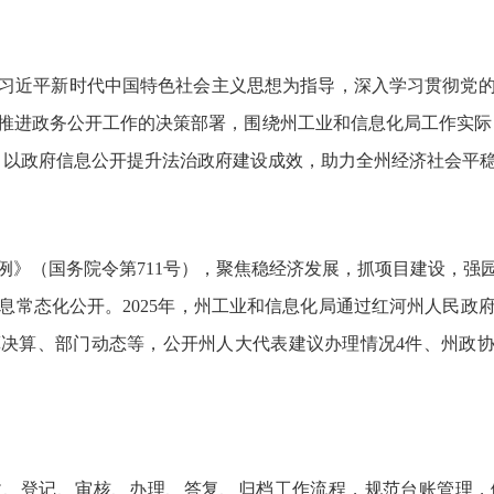
持以习近平新时代中国特色社会主义思想为指导，深入学习贯彻党
推进政务公开工作的决策部署，围绕州工业和信息化局工作实际，
，以政府信息公开提升法治政府建设成效，助力全州经济社会平
例》（国务院令第711号），聚焦稳经济发展，抓项目建设，强
息常态化公开。2025年，州工业和信息化局通过红河州人民政府
决算、部门动态等，公开州人大代表建议办理情况4件、州政协委
、登记、审核、办理、答复、归档工作流程，规范台账管理，做