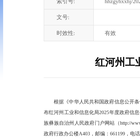
索引号:
hhzgyhxxhj/20
文号:
时效性:
有效
红河州工
根据《中华人民共和国政府信息公开条
布红河州工业和信息化局2025年度政府信息
族彝族自治州人民政府门户网站（http://
政府行政办公楼A403，邮编：661199，电话：0