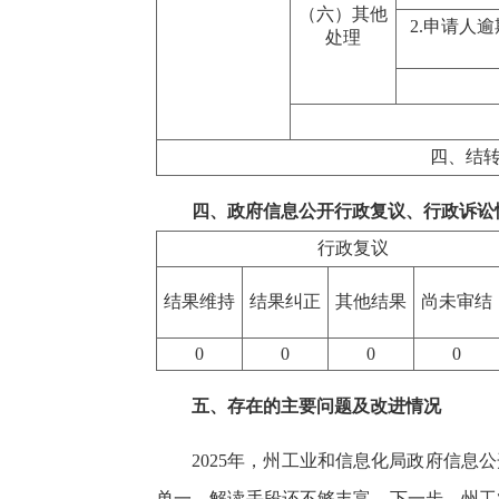
（六）其他
2.申请人
处理
四、结
四、政府信息公开行政复议、行政诉讼
行政复议
结果维持
结果纠正
其他结果
尚未审结
0
0
0
0
五、存在的主要问题及改进情况
2025年，州工业和信息化局政府信
单一，解读手段还不够丰富。下一步，州工