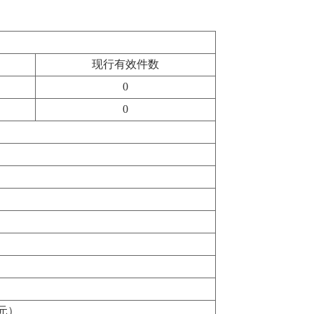
现行有效件数
0
0
元）