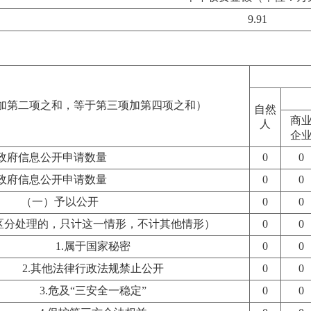
9.91
加第二项之和，等于第三项加第四项之和）
自然
商
人
企
政府信息公开申请数量
0
0
政府信息公开申请数量
0
0
（一）予以公开
0
0
区分处理的，只计这一情形，不计其他情形）
0
0
1.属于国家秘密
0
0
2.其他法律行政法规禁止公开
0
0
3.危及“三安全一稳定”
0
0