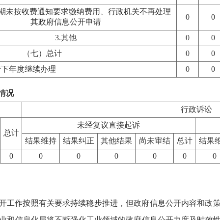
逾期未按收费通知要求缴纳费用、行政机关不再处理
0
0
其政府信息公开申请
3.其他
0
0
（七）总计
0
0
转下年度继续办理
0
0
情况
行政诉讼
未经复议直接起诉
总计
结果维持
结果纠正
其他结果
尚未审结
总计
结果
0
0
0
0
0
0
0
息公开工作按照有关要求持续稳步推进，但政府信息公开内容和政
业和信息化局将不断强化工业领域的政府信息公开力度及时效