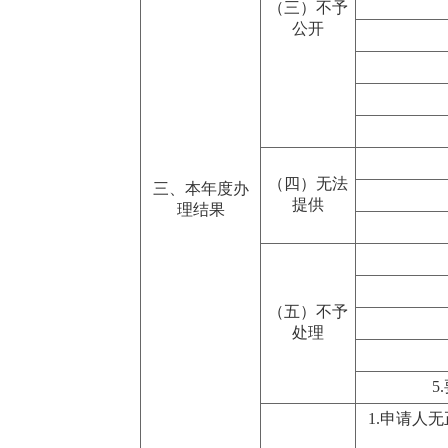
（三）不予
公开
（四）无法
三、本年度办
提供
理结果
（五）不予
处理
5
1.申请人