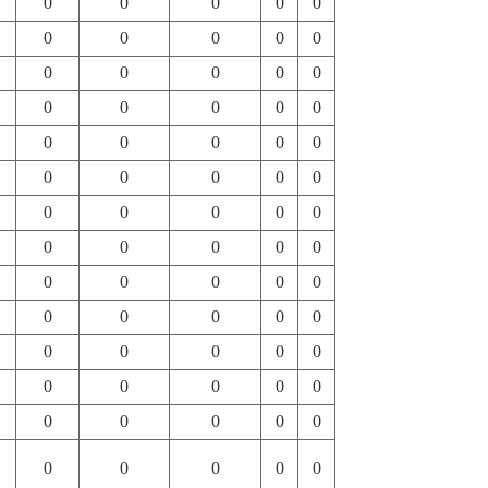
0
0
0
0
0
0
0
0
0
0
0
0
0
0
0
0
0
0
0
0
0
0
0
0
0
0
0
0
0
0
0
0
0
0
0
0
0
0
0
0
0
0
0
0
0
0
0
0
0
0
0
0
0
0
0
0
0
0
0
0
0
0
0
0
0
0
0
0
0
0