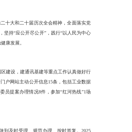
的二十大和二十届历次全会精神，全面落实党
坚持“应公开尽公开”，践行“以人民为中心
稳健康发展。
园区建设，建通讯基建等重点工作认真做好行
门户网站主动公开信息15条，包括工业数据
员提案办理情况8件，参加“红河热线”1场
到及时受理、规范办理、按时答复。2025