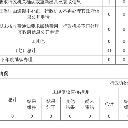
.要求行政机关确认或重新出具已获取信息
1
0
无正当理由逾期不补正、行政机关不再处理其政府信
0
0
息公开申请
逾期未按收费通知要求缴纳费用、行政机关不再处理
0
0
其政府信息公开申请
3.其他
0
0
（七）总计
31
0
转下年度继续办理
0
0
情况
行政诉
未经复议直接起诉
总计
结果
结果
其他
尚未
总计
维持
纠正
结果
审结
0
0
0
0
0
0