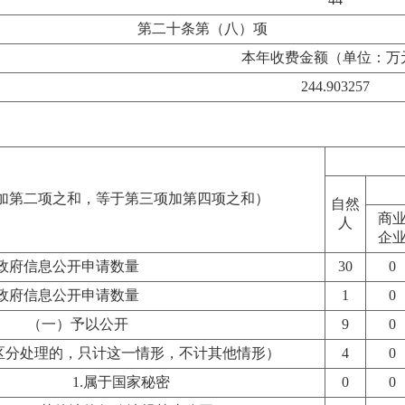
第二十条第（八）项
本年收费金额（单位：万
244.903257
加第二项之和，等于第三项加第四项之和）
自然
商
人
企
政府信息公开申请数量
30
0
政府信息公开申请数量
1
0
（一）予以公开
9
0
区分处理的，只计这一情形，不计其他情形）
4
0
1.属于国家秘密
0
0