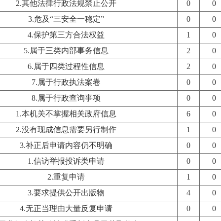
2.其他法律行政法规禁止公开
0
0
3.危及“三安全一稳定”
0
0
4.保护第三方合法权益
1
0
5.属于三类内部事务信息
2
0
6.属于四类过程性信息
2
0
7.属于行政执法案卷
0
0
8.属于行政查询事项
0
0
1.本机关不掌握相关政府信息
6
0
2.没有现成信息需要另行制作
1
0
3.补正后申请内容仍不明确
0
0
1.信访举报投诉类申请
0
0
2.重复申请
1
0
3.要求提供公开出版物
4
0
4.无正当理由大量反复申请
0
0