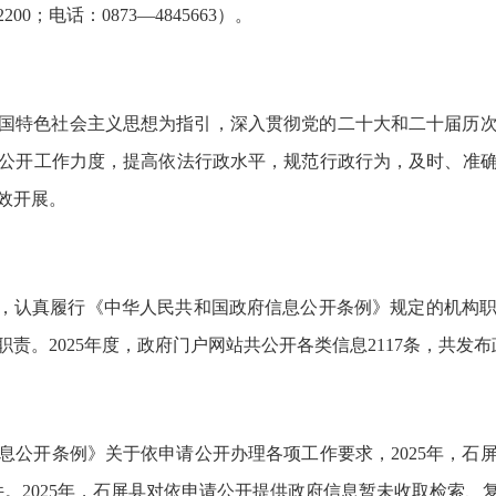
0；电话：0873—4845663）。
代中国特色社会主义思想为指引，深入贯彻党的二十大和二十届历
公开工作力度，提高依法行政水平，规范行政行为，及时、准
效开展。
则，认真履行《中华人民共和国政府信息公开条例》规定的机构
。2025年度，政府门户网站共公开各类信息2117条，共发布
息公开条例》关于依申请公开办理各项工作要求，2025年，石屏
1件。2025年，石屏县对依申请公开提供政府信息暂未收取检索