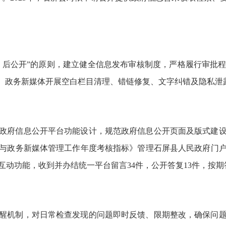
查、后公开”的原则，建立健全信息发布审核制度，严格履行审批
站、政务新媒体开展空白栏目清理、错链修复、文字纠错及隐私泄
政府信息公开平台功能设计，规范政府信息公开页面及版式建
与政务新媒体管理工作年度考核指标》管理石屏县人民政府门户
动功能，收到并办结统一平台留言34件，公开答复13件，按期答
醒机制，对日常检查发现的问题即时反馈、限期整改，确保问