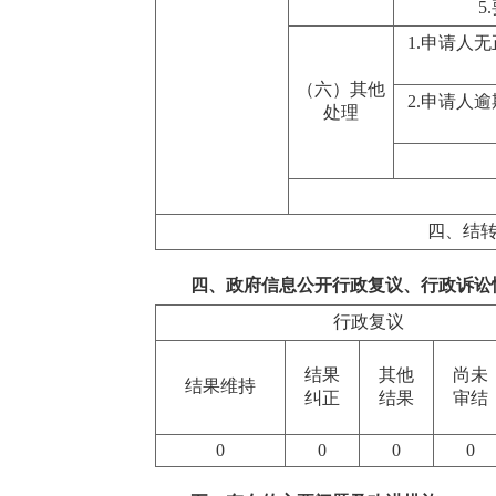
5
1.申请人
（六）其他
2.申请人
处理
四、结
四、政府信息公开行政复议、行政诉讼
行政复议
结果
其他
尚未
结果维持
纠正
结果
审结
0
0
0
0