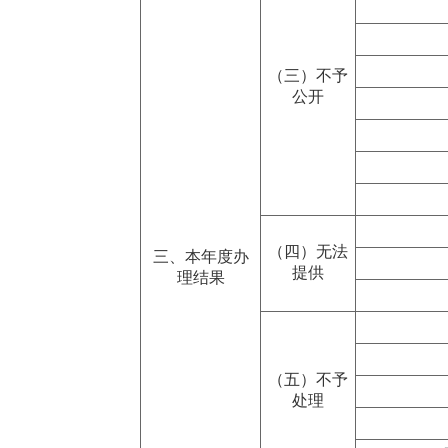
（三）不予
公开
（四）无法
三、本年度办
提供
理结果
（五）不予
处理