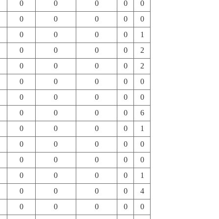
0
0
0
0
0
0
0
0
0
0
0
0
0
0
1
0
0
0
0
2
0
0
0
0
2
0
0
0
0
0
0
0
0
0
0
0
0
0
0
6
0
0
0
0
1
0
0
0
0
0
0
0
0
0
0
0
0
0
0
1
0
0
0
0
4
0
0
0
0
0