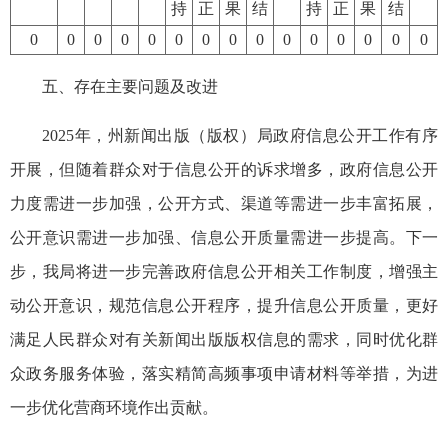
持
正
果
结
持
正
果
结
0
0
0
0
0
0
0
0
0
0
0
0
0
0
0
五、存在主要问题及改进
2025年，州新闻出版（版权）局政府信息公开工作有序
开展，但随着群众对于信息公开的诉求增多，政府信息公开
力度需进一步加强，公开方式、渠道等需进一步丰富拓展，
公开意识需进一步加强、信息公开质量需进一步提高。下一
步，我局将进一步完善政府信息公开相关工作制度，增强主
动公开意识，规范信息公开程序，提升信息公开质量，更好
满足人民群众对有关新闻出版版权信息的需求，同时优化群
众政务服务体验，落实精简高频事项申请材料等举措，为进
一步优化营商环境作出贡献。