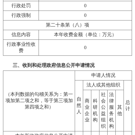
行政处罚
0
行政强制
0
第二十条第（八）项
信息内容
本年收费金额（单位：万元）
行政事业性收
0
费
三、收到和处理政府信息公开申请情况
申请人情况
法人或其他组织
（本列数据的勾稽关系为：第一
社
法
自
项加第二项之和，等于第三项加
商
科
会
律
总
然
第四项之和）
业
研
公
服
其
计
人
企
机
益
务
他
业
构
组
机
织
构