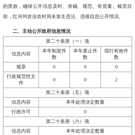
的质效，确保公开信息及时、准确、规范、有质量。截至目
前，红河州农业农村局未发生违法、违规信息公开情况。
二、主动公开政府信息情况
第二十条第（一）项
本年制发件
本年废止件
现行有效件
信息内容
数
数
数
规章
0
0
0
行政规范性文
0
0
2
件
第二十条第（五）项
信息内容
本年处理决定数量
行政许可
0
第二十条第（六）项
信息内容
本年处理决定数量