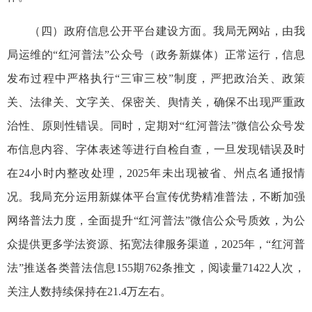
（四）政府信息公开平台建设方面。我局无网站，由我
局运维的“红河普法”公众号（政务新媒体）正常运行，信息
发布过程中严格执行“三审三校”制度，严把政治关、政策
关、法律关、文字关、保密关、舆情关，确保不出现严重政
治性、原则性错误。同时，定期对“红河普法”微信公众号发
布信息内容、字体表述等进行自检自查，一旦发现错误及时
在24小时内整改处理，2025年未出现被省、州点名通报情
况。我局充分运用新媒体平台宣传优势精准普法，不断加强
网络普法力度，全面提升“红河普法”微信公众号质效，为公
众提供更多学法资源、拓宽法律服务渠道，2025年，“红河普
法”推送各类普法信息155期762条推文，阅读量71422人次，
关注人数持续保持在21.4万左右。