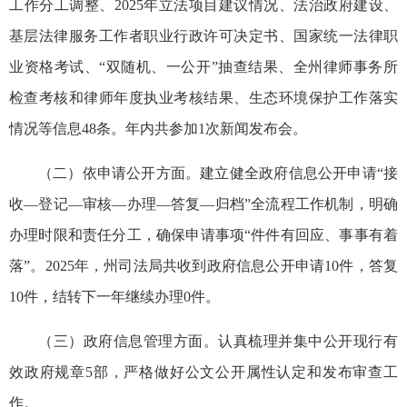
工作分工调整、2025年立法项目建议情况、法治政府建设、
基层法律服务工作者职业行政许可决定书、国家统一法律职
业资格考试、“双随机、一公开”抽查结果、全州律师事务所
检查考核和律师年度执业考核结果、生态环境保护工作落实
情况等信息48条。年内共参加1次新闻发布会。
（二）依申请公开方面。建立健全政府信息公开申请“接
收—登记—审核—办理—答复—归档”全流程工作机制，明确
办理时限和责任分工，确保申请事项“件件有回应、事事有着
落”。2025年，州司法局共收到政府信息公开申请10件，答复
10件，结转下一年继续办理0件。
（三）政府信息管理方面。认真梳理并集中公开现行有
效政府规章5部，严格做好公文公开属性认定和发布审查工
作。