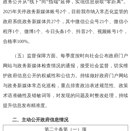
政务公开从“线下”向“指端”延伸，实现信息获取“零距离”。
2025年关停政务新媒体账号2个，目前我市纳入常态化监管的
政府系统政务新媒体共27个，其中微信公众号21个、微信小
程序1个、微博1个、今日头条1个、抖音2个、视频账号1个，
合格率100%。
（五）监督保障方面。每季度按时向社会公布政府门户
网站与政务新媒体检查情况的通报，接受社会监督，切实维
护政府信息公开的权威性和公信力。持续做好政府门户网站
与政务新媒体常态化巡检，重点排查政治表述规范性、政策
术语准确性及错敏词等，对发现的问题及时整改处理，持续
提升信息发布精准度。‌
二、主动公开政府信息情况
第二十条第（一）项