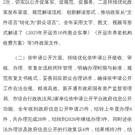
2次，切实以公开促落实、促规范、促服务。二是持续优化政
策发布渠道、规范解读流程、创新解读形式，推动政策从“文
件语言”转化为“群众语言”。全年采用文字、图文、视频等形
式解读了《2025年开远市10件惠企实事》《开远市养老机构
收费方案》等5件政策文件。
（二）依申请公开方面。持续优化依申请公开接收、审
核、办理、答复全流程闭环管理，明确办理时限与标准，规
范答复文书格式，妥善回应群众合理诉求，确保依申请公开
工作合法合规、精准高效。新开通市政府国有资产监督管理
局、市综合行政执法局2家单位依申请公开平台政府信息公开
功能。全年收到政府信息公开申请25件，结转上年度办理6
件，共办理完成28件，结转到2026年继续办理3件。同时还依
法办理涉及政府信息公开的行政复议4件，结果维持2件，结