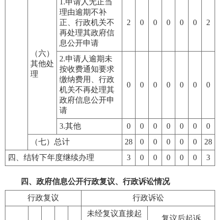
1.申请人无正当
理由逾期不补
正、行政机关不
2
0
0
0
0
0
2
再处理其政府信
息公开申请
（六）
2.申请人逾期未
其他处
按收费通知要求
理
缴纳费用、行政
0
0
0
0
0
0
0
机关不再处理其
政府信息公开申
请
3.其他
0
0
0
0
0
0
0
（七）总计
28
0
0
0
0
0
28
四、结转下年度继续办理
3
0
0
0
0
0
3
四、政府信息公开行政复议、行政诉讼情况
行政复议
行政诉讼
未经复议直接起
复议后起诉