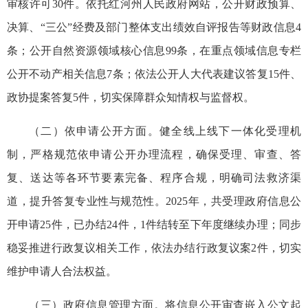
审核许可30件。依托红河州人民政府网站，公开财政预算、
决算、“三公”经费及部门整体支出绩效自评报告等财政信息4
条；公开自然资源领域核心信息99条，在重点领域信息专栏
公开不动产相关信息7条；依法公开人大代表建议答复15件、
政协提案答复5件，切实保障群众知情权与监督权。
（二）依申请公开方面。健全线上线下一体化受理机
制，严格规范依申请公开办理流程，确保受理、审查、答
复、送达等各环节要素完备、程序合规，明确司法救济渠
道，提升答复专业性与规范性。2025年，共受理政府信息公
开申请25件，已办结24件，1件结转至下年度继续办理；同步
稳妥推进行政复议相关工作，依法办结行政复议案2件，切实
维护申请人合法权益。
（三）政府信息管理方面。将信息公开审查嵌入公文起