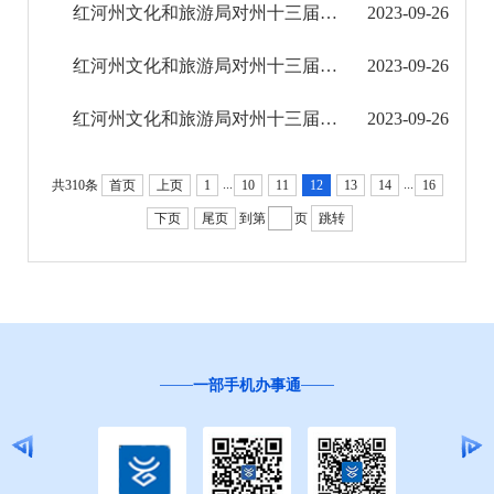
红河州文化和旅游局对州十三届人大三次会议第0157号建议的答复
2023-09-26
红河州文化和旅游局对州十三届人大三次会议第0154号建议的答复
2023-09-26
红河州文化和旅游局对州十三届人大三次会议第0134号建议的答复
2023-09-26
...
...
共310条
首页
上页
1
10
11
12
13
14
16
下页
尾页
到第
页
跳转
手机办事通
“互联网+督查”