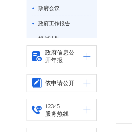
政府会议
政府工作报告
规划计划
政府信息公
重大决策预公开
开年报
重大决策听证
依申请公开
统计信息
自然资源
12345
服务热线
公安司法
重点领域信息公开