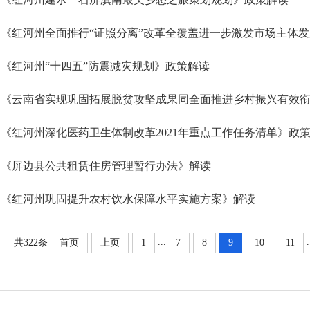
《红河州全面推行“证照分离”改革全覆盖进一步激发市场主体
《红河州“十四五”防震减灾规划》政策解读
《红河州深化医药卫生体制改革2021年重点工作任务清单》政
《屏边县公共租赁住房管理暂行办法》解读
《红河州巩固提升农村饮水保障水平实施方案》解读
...
.
共322条
首页
上页
1
7
8
9
10
11