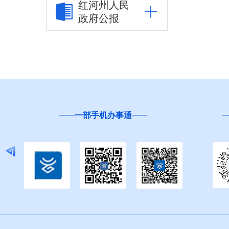
红河州人民
政府公报
其他
权责清单
行政事项
建议提案办理
一部手机办事通
重大建设项目
重大民生信息
财务信息