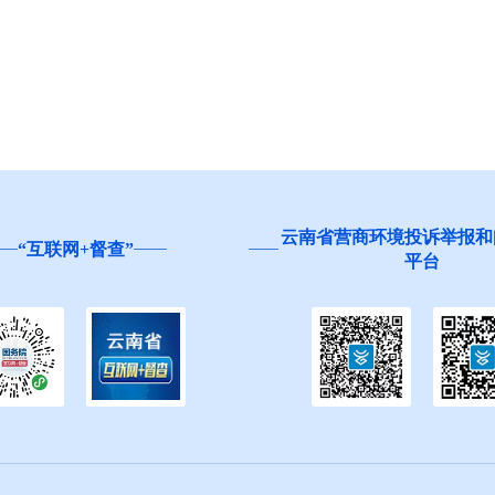
云南省营商环境投诉举报和
“互联网+督查”
平台