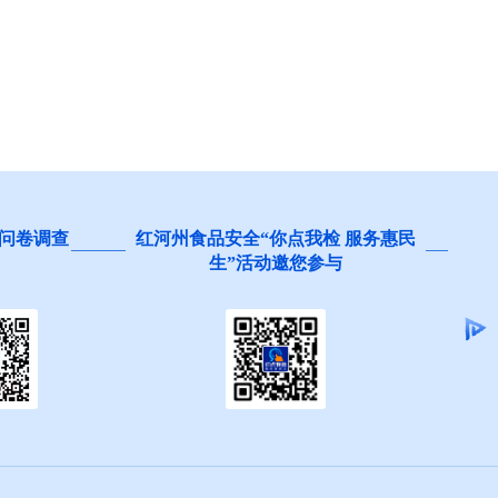
问卷调查
红河州食品安全“你点我检 服务惠民
生”活动邀您参与