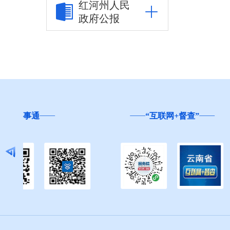
红河州人民
政府公报
行政事项
建议提案办理
2018年
2019年
云南省
“互联网+督查”
2020年
2021年
2022年
人大代表建议办理
答复