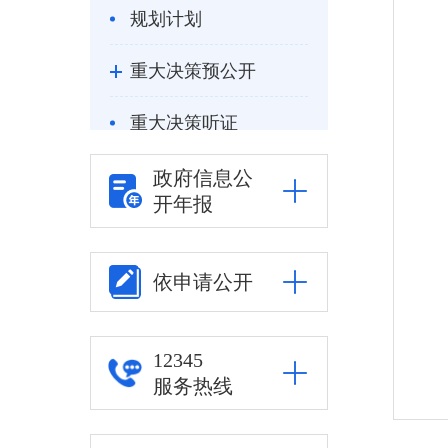
规划计划
重大决策预公开
重大决策听证
统计信息
政府信息公
开年报
自然资源
公安司法
依申请公开
重点领域信息公开
12345
其他
服务热线
权责清单