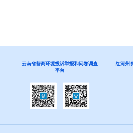
营商环境投诉举报和问卷调查
红河州食品安全“你点我检
平台
生”活动邀您参与