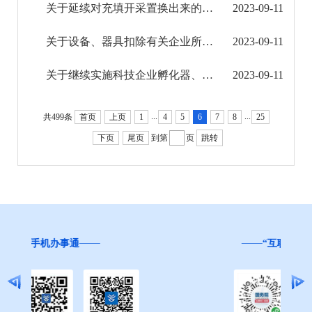
征地信息公开
关于延续对充填开采置换出来的煤炭减征资源税优惠政策的公告
2023-09-11
国有土地上房屋征收补偿信息公开
关于设备、器具扣除有关企业所得税政策的公告
2023-09-11
红河州教育信息公开
关于继续实施科技企业孵化器、大学科技园和众创空间有关税收政策的公告
2023-09-11
医疗卫生机构信息公开
...
...
共499条
首页
上页
1
4
5
6
7
8
25
科技管理和项目经费信息公开
下页
尾页
到第
页
跳转
文化机构信息公开
旅游市场秩序和服务质量信息公开
民政信息公开
“互联网+督查”
乡村振兴工作信息公开
就业创业信息公开