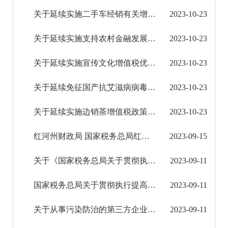
减税
关于延续实施二手车经销有关增值税政策的公告
2023-10-23
降费
关于延续实施支持农村金融发展企业所得税政策的公告
2023-10-23
预算绩效管理
关于延续实施宣传文化增值税优惠政策的公告
2023-10-23
审计结果公告
关于延续免征国产抗艾滋病病毒药品增值税政策的公告
2023-10-23
公共资源交易信息公开
关于延续实施边销茶增值税政策的公告
2023-10-23
应急管理信息公开
红河州财政局 国家税务总局红河州税务局关于公布红河州2023年第一批获得非营利组织免税资格名...
2023-09-15
环境保护信息公开
关于《国家税务总局关于贯彻执行提高个人所得税有关专项附加扣除标准政策的公告》的解读
2023-09-11
减税降费信息公开
国家税务总局关于贯彻执行提高个人所得税有关专项附加扣除标准政策的公告
2023-09-11
重大建设项目信息公开
关于从事污染防治的第三方企业所得税政策问题的公告
2023-09-11