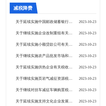
审批改革
减税降费
住房保障信息公开
关于延续实施中国邮政储蓄银行三农金融事业部涉农贷款增值税政策的公告
2023-10-23
市场监管信息公开
关于继续实施企业改制重组有关土地增值税政策的公告
2023-10-23
财政信息公开
关于延续实施小额贷款公司有关税收优惠政策的公告
2023-10-23
预决算公开平台
关于继续实施农产品批发市场和农贸市场房产税、城镇土地使用税优惠政策的公告
2023-10-23
财政收支情况
关于延续实施供热企业有关税收政策的公告
2023-10-23
专题专栏
关于继续实施页岩气减征资源税优惠政策的公告
2023-10-23
政府购买服务目录
关于继续对挂车减征车辆购置税的公告
2023-10-23
减税降费
关于延续实施支持文化企业发展增值税政策的公告
2023-10-23