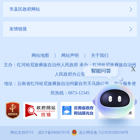
市县区政府网站
友情链接
网站地图
|
网站声明
|
关于我们
主办：红河哈尼族彝族自治州人民政府 承办：红河哈尼族彝族自治州
x
人民政府办公室
地址：云南省红河哈尼族彝族自治州蒙自市天马路67号 政务服务便
民热线：0873-12345
网站支持IPV6
滇ICP备09006781号
滇公网安备 53250302000196号