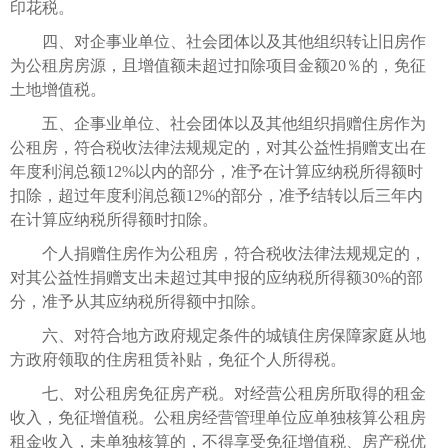
印花税。
四、对企事业单位、社会团体以及其他组织转让旧房作
为公租房房源，且增值额未超过扣除项目金额20％的，免征
土地增值税。
五、企事业单位、社会团体以及其他组织捐赠住房作为
公租房，符合税收法律法规规定的，对其公益性捐赠支出在
年度利润总额12%以内的部分，准予在计算应纳税所得额时
扣除，超过年度利润总额12%的部分，准予结转以后三年内
在计算应纳税所得额时扣除。
个人捐赠住房作为公租房，符合税收法律法规规定的，
对其公益性捐赠支出未超过其申报的应纳税所得额30%的部
分，准予从其应纳税所得额中扣除。
六、对符合地方政府规定条件的城镇住房保障家庭从地
方政府领取的住房租赁补贴，免征个人所得税。
七、对公租房免征房产税。对经营公租房所取得的租金
收入，免征增值税。公租房经营管理单位应单独核算公租房
租金收入，未单独核算的，不得享受免征增值税、房产税优