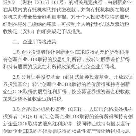
通知》（财税〔2015〕101号）的相关规定执行，由创新企业
在其境内的存托机构代扣代缴税款，并向存托机构所在地税
务机关办理全员全额明细申报。对于个人投资者取得的股息
红利在境外已缴纳的税款，可按照个人所得税法以及双边税
收协定（安排）的相关规定予以抵免。
二、企业所得税政策
1.对企业投资者转让创新企业CDR取得的差价所得和持
有创新企业CDR取得的股息红利所得，按转让股票差价所得
和持有股票的股息红利所得政策规定征免企业所得税。
2.对公募证券投资基金（封闭式证券投资基金、开放式证
券投资基金）转让创新企业CDR取得的差价所得和持有创新
企业CDR取得的股息红利所得，按公募证券投资基金税收政
策规定暂不征收企业所得税。
3.对合格境外机构投资者（QFII）、人民币合格境外机构
投资者（RQFII）转让创新企业CDR取得的差价所得和持有创
新企业CDR取得的股息红利所得，视同转让或持有据以发行
创新企业CDR的基础股票取得的权益性资产转让所得和股息