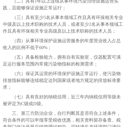
（二）具有1年以上连续从事环境污染治理设施运营实
践，且能够保证设施正常运行；
（三）具有至少5名从事本领域工作且具有环保相关专业
中级及以上技术职称的技术人员，或者至少2名从事本领域工
作且具有环保相关专业高级及以上技术职称的技术人员；
（四）从事环境保护设施运营服务的年度营业收入占总
收入的比例不低于60%；
（五）具备检验能力，拥有自有实验室，仪器配置可满
足运行服务范围内常规污染物指标的检测需求；
（六）保证其运营的环境保护设施正常运行，使污染物
排放指标能够连续稳定达到国家或者地方规定的排放标准要
求；
（七）具有良好的纳税信用，近三年内纳税信用等级未
被评定为C级或D级。
三、第三方防治企业，自行判断其是否符合上述条件，
符合条件的可以申报享受税收优惠，相关资料留存备查。税
务部门依法开展后续管理过程中，可转请生态环境部门进行