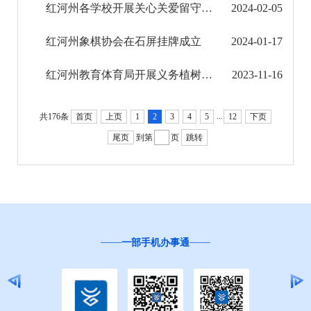
红河州各学校开展关心关爱留守儿童系列活动
2024-02-05
民政信息公开
红河州象棋协会在石屏挂牌成立
2024-01-17
乡村振兴工作信息公开
红河州教育体育局开展义务植树活动
2023-11-16
就业创业信息公开
...
公务员管理信息公开
共176条
首页
上页
1
2
3
4
5
12
下页
尾页
到第
页
跳转
推进户籍和出入境管理服务公开
云南省网上新闻发布厅
商品房预售许可证信息公示
一部手机办事通
新闻发布
不动产登记