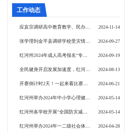
审批改革
工作动态
住房保障信息公开
应亥宗调研高中教育教学、民办教育发展、学校食品安全工作及教育大会筹备情况
2024-11-14
市场监管信息公开
张学理到金平县调研学校受灾情况及恢复重建工作
2024-09-27
财政信息公开
红河州2024年成人高考报名“专升本免试”和“照顾加分”名单公示
2024-09-19
审计结果公告
全民健身开启发展加速度，红河州体育事业蓬勃发展
2024-08-13
公共资源交易信息公开
开赛倒计时2天！一起来看比赛日程
2024-06-21
应急管理信息公开
红河州举办2024年中小学心理健康教育教师专业培训班
2024-05-14
环境保护信息公开
红河州各学校开展“全国防灾减灾日”系列活动
2024-05-14
减税降费信息公开
红河州举办2024年一二级社会体育指导员培训班
2024-04-28
重大建设项目信息公开