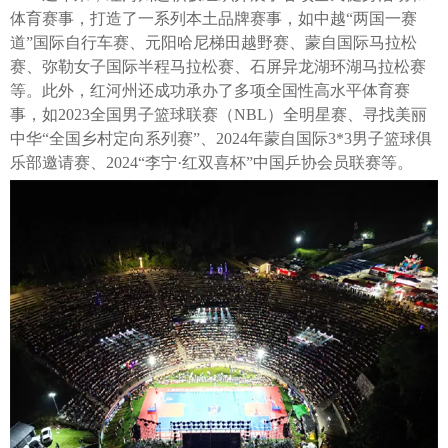
体育赛事，打造了一系列本土品牌赛事，如中越“两国一赛
道”国际自行车赛、元阳哈尼梯田越野赛、蒙自国际马拉松
赛、弥勒女子国际半程马拉松赛、石屏异龙湖环湖马拉松赛
等。此外，红河州还成功承办了多项全国性高水平体育赛
事，如2023全国男子篮球联赛（NBL）全明星赛、寻找美丽
中华“全国乡村定向系列赛”、2024年蒙自国际3*3男子篮球俱
乐部邀请赛、2024“李宁·红双喜杯”中国乒协会员联赛等。