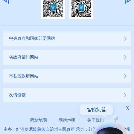
中央政府和国家部委网站
省政府部门网站
市县区政府网站
友情链接
x
网站地图
|
网站声明
|
关于我们
主办：红河哈尼族彝族自治州人民政府 承办：红河哈尼族彝族自治州