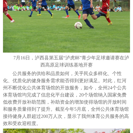
7月16日，泸西县第五届“泸虎杯”青少年足球邀请赛在泸
西高原足球训练基地开赛
公共服务的供给和品质如何，关乎民众多样化、个性
化、优质化的健身服务需求能否得到更好满足。对此，红河
州不断优化公共体育场馆的开放服务，如今，全州24个公共
体育场馆均完成了信息化平台建设，20个场馆纳入国家免费
低收费开放补助范围，补助资金的增加使得场馆的开放时间
和服务质量得到了提升。截至今年5月底，全州公共体育场馆
接待健身人群超过200万人次，显示了我州体育公共服务的高
效和受欢迎程度。