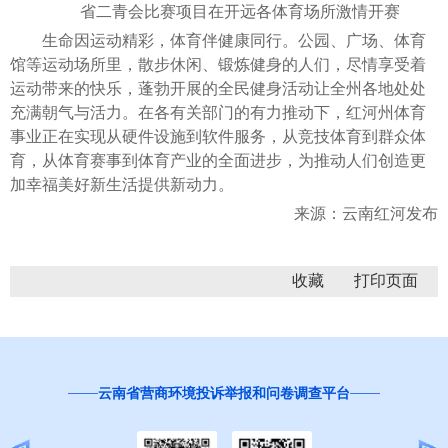
省二青会比赛项目在开远各体育场所激情开赛
生命因运动精彩，体育伴健康同行。公园、广场、体育
馆等运动场所里，散步休闲、锻炼健身的人们，尽情享受着
运动带来的快乐，蓬勃开展的全民健身活动让全州各地处处
充满朝气与活力。在各有关部门的有力推动下，红河州体育
事业正在实现从硬件设施到软件服务，从竞技体育到群众体
育，从体育赛事到体育产业的全面进步，为推动人们创造更
加幸福美好新生活提供新动力。
来源：云南红河发布
收藏
红河州食品安全“你点我检 服务惠民生”活动邀您
参与