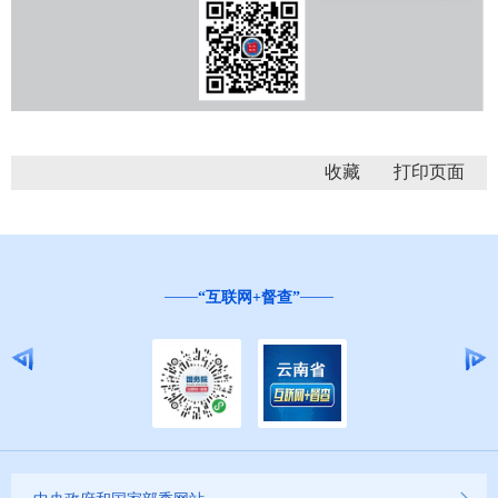
收藏
“互联网+督查”