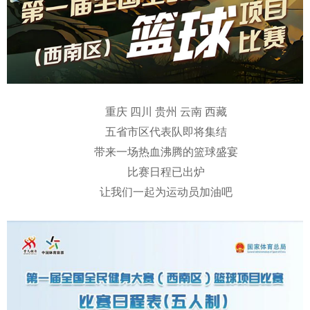
重庆 四川 贵州 云南 西藏
五省市区代表队即将集结
带来一场热血沸腾的篮球盛宴
比赛日程已出炉
让我们一起为运动员加油吧