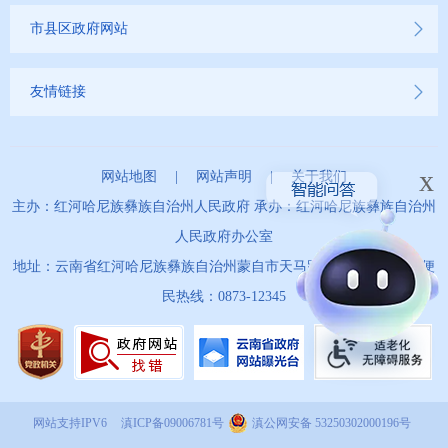
市县区政府网站
友情链接
x
网站地图
|
网站声明
|
关于我们
主办：红河哈尼族彝族自治州人民政府 承办：红河哈尼族彝族自治州
人民政府办公室
地址：云南省红河哈尼族彝族自治州蒙自市天马路67号 政务服务便
民热线：0873-12345
网站支持IPV6
滇ICP备09006781号
滇公网安备 53250302000196号