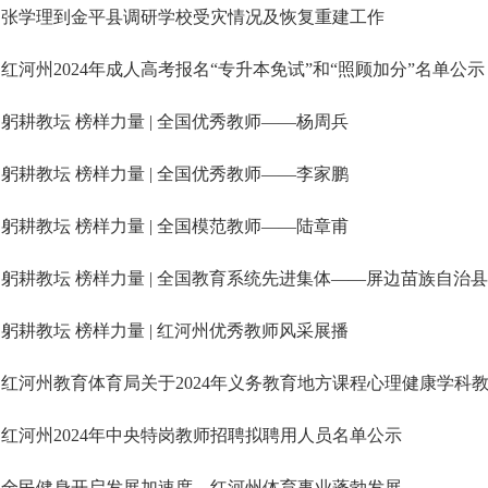
张学理到金平县调研学校受灾情况及恢复重建工作
红河州2024年成人高考报名“专升本免试”和“照顾加分”名单公示
躬耕教坛 榜样力量 | 全国优秀教师——杨周兵
躬耕教坛 榜样力量 | 全国优秀教师——李家鹏
躬耕教坛 榜样力量 | 全国模范教师——陆章甫
躬耕教坛 榜样力量 | 全国教育系统先进集体——屏边苗族自治
躬耕教坛 榜样力量 | 红河州优秀教师风采展播
红河州教育体育局关于2024年义务教育地方课程心理健康学科
红河州2024年中央特岗教师招聘拟聘用人员名单公示
全民健身开启发展加速度，红河州体育事业蓬勃发展