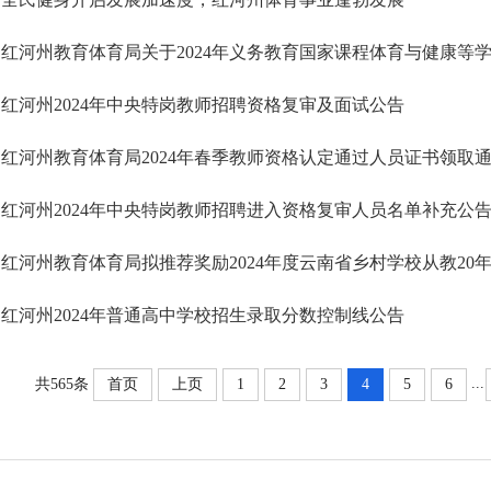
红河州教育体育局关于2024年义务教育国家课程体育与健康等
红河州2024年中央特岗教师招聘资格复审及面试公告
红河州教育体育局2024年春季教师资格认定通过人员证书领取
红河州2024年中央特岗教师招聘进入资格复审人员名单补充公
红河州教育体育局拟推荐奖励2024年度云南省乡村学校从教20
红河州2024年普通高中学校招生录取分数控制线公告
...
共565条
首页
上页
1
2
3
4
5
6