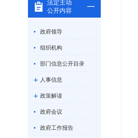
法定主动
公开内容
政府领导
组织机构
部门信息公开目录
人事信息
政策解读
政府会议
政府工作报告