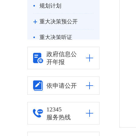
规划计划
重大决策预公开
重大决策听证
统计信息
政府信息公
开年报
自然资源
公安司法
依申请公开
重点领域信息公开
12345
服务热线
审批改革
住房保障信息公开