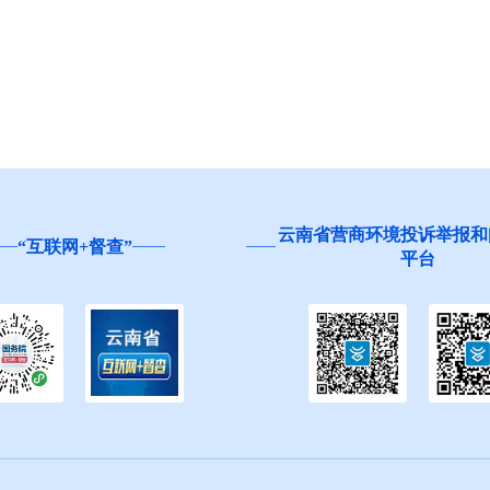
营商环境投诉举报和问卷调查
红河州食品安全“你点我检
平台
生”活动邀您参与