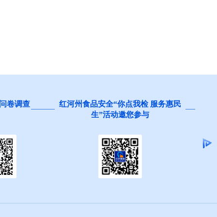
 服务惠民
阻碍民营经济发展壮大问题线索征
集