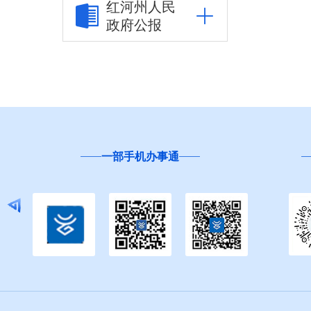
红河州人民
政府公报
市场监管信息公开
财政信息公开
审计结果公告
公共资源交易信息公
开
云南省
“互联网+督查”
应急管理信息公开
环境保护信息公开
减税降费信息公开
重大建设项目信息公
开