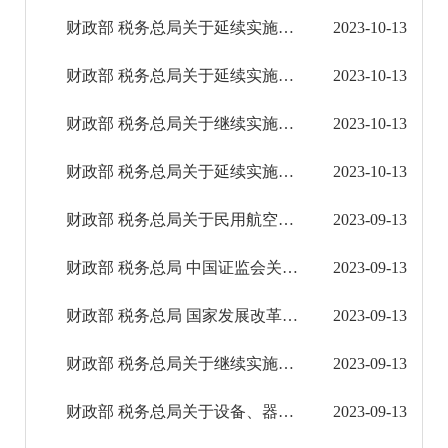
社会救助
财政部 税务总局关于延续实施宣传文化增值税优惠政策的公告
2023-10-13
养老服务
财政部 税务总局关于延续实施供热企业有关税收政策的公告
2023-10-13
稳岗就业
财政部 税务总局关于继续实施部分国家商品储备税收优惠政策的公告
2023-10-13
应急预案
财政部 税务总局关于延续实施边销茶增值税政策的公告
2023-10-13
生态环境
财政部 税务总局关于民用航空发动机和民用飞机税收政策的公告
2023-09-13
安全生产
财政部 税务总局 中国证监会关于继续实施创新企业境内发行存托凭证试点阶段有关税收政策的公告
2023-09-13
食品药品监管
财政部 税务总局 国家发展改革委 中国证监会关于延续实施创业投资企业个人合伙人所得税政策的...
2023-09-13
产品质量
财政部 税务总局关于继续实施银行业金融机构、金融资产管理公司不良债权以物抵债有关税收政策...
2023-09-13
减税降费
财政部 税务总局关于设备、器具扣除有关企业所得税政策的公告
2023-09-13
疫情防控