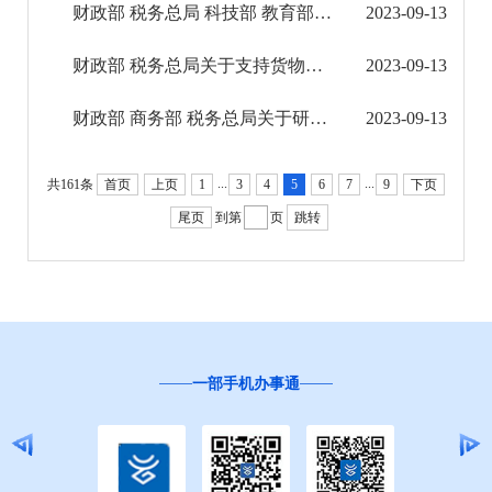
财政部 税务总局 科技部 教育部关于继续实施科技企业孵化器、大学科技园和众创空间有关税收政...
2023-09-13
公共文化服务
财政部 税务总局关于支持货物期货市场对外开放有关增值税政策的公告
2023-09-13
财务信息
财政部 商务部 税务总局关于研发机构采购设备增值税政策的公告
2023-09-13
...
...
共161条
首页
上页
1
3
4
5
6
7
9
下页
尾页
到第
页
跳转
一部手机办事通
“互联网+督