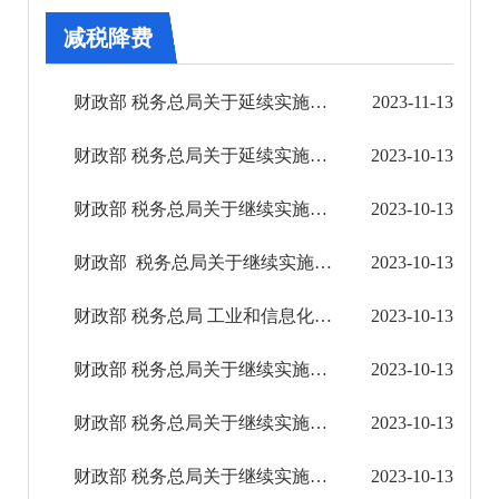
其他
减税降费
权责清单
财政部 税务总局关于延续实施医疗服务免征增值税等政策的公告
2023-11-13
行政事项
财政部 税务总局关于延续实施支持文化企业发展增值税政策的公告
2023-10-13
建议提案办理
财政部 税务总局关于继续实施企业改制重组有关土地增值税政策的公告
2023-10-13
重大建设项目
财政部 税务总局关于继续实施农村饮水安全工程税收优惠政策的公告
2023-10-13
重大民生信息
财政部 税务总局 工业和信息化部关于继续对挂车减征车辆购置税的公告
2023-10-13
乡村振兴
财政部 税务总局关于继续实施企业、事业单位改制重组有关契税政策的公告
2023-10-13
医疗卫生
财政部 税务总局关于继续实施高校学生公寓房产税、印花税政策的公告
2023-10-13
义务教育
财政部 税务总局关于继续实施农产品批发市场和农贸市场房产税、城镇土地使用税优惠政策的公告
2023-10-13