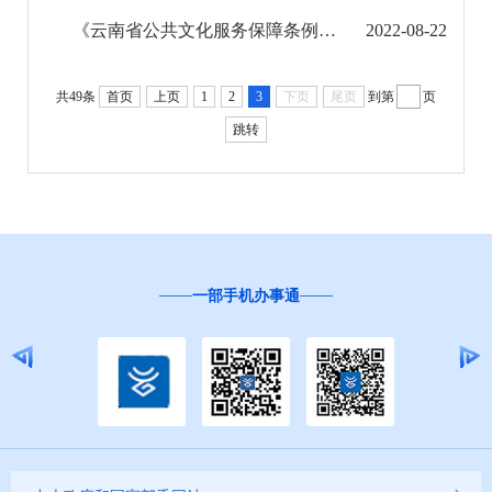
社会救助
《云南省公共文化服务保障条例》今年9月起施行
2022-08-22
养老服务
共49条
首页
上页
1
2
3
下页
尾页
到第
页
稳岗就业
跳转
应急预案
生态环境
安全生产
一部手机办事通
食品药品监管
产品质量
减税降费
疫情防控