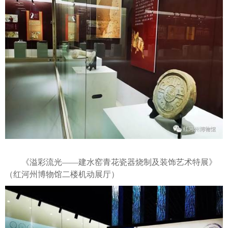
《溢彩流光——建水窑青花瓷器烧制及装饰艺术特展》
（红河州博物馆二楼机动展厅）