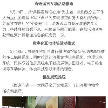
寄语留言互动活动推送
5月18日，以“共谋发展话心愿”为主题，鼓励观众在工作
人员提供的道具上写下自己为实现愿望而努力奋斗的寄语，
并悬挂在序厅的“心愿树”上，激发观众自我发展的内生动
力，持续释放自强不息、积极奋斗的正能量。参加活动者将
获得红河州博物馆准备的纪念品一份。
数字化互动体验活动推送
5月18日，向观众推出并讲解州博物馆最新呈现的高精准
的多点触摸系统，同时推送红河州文博信息系统、地理信息
系统、民族乐器信息系统电子触摸屏和拼图游戏、电子签名
墙等互动体验，体会科技引领未来的理念。
精品展览推送
《西京印迹——大同辽金元文物展》（红河州博物馆一
楼机动展厅）