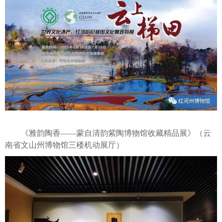
《雅韵陶香——蒙自清韵紫陶博物馆收藏精品展》（云
南省文山州博物馆三楼机动展厅）