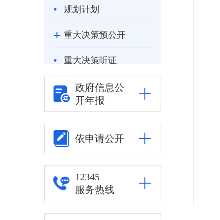
规划计划
重大决策预公开
重大决策听证
统计信息
政府信息公
开年报
自然资源
公安司法
依申请公开
重点领域信息公开
12345
服务热线
审批改革
住房保障信息公开