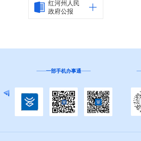
红河州人民
政府公报
市场监管信息公开
工作动态
行政执法
政策文件
一部手机办事通
办事指南
公示公告
财政信息公开
审计结果公告
公共资源交易信息公