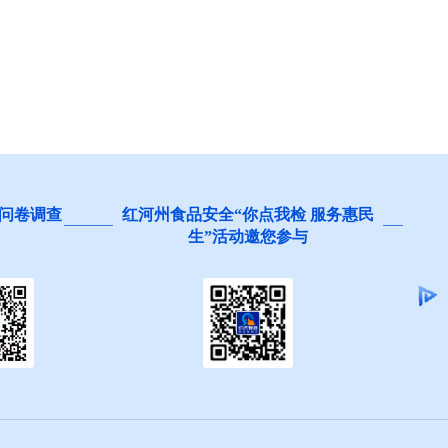
问卷调查
红河州食品安全“你点我检 服务惠民
生”活动邀您参与