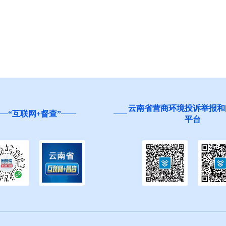
云南省营商环境投诉举报和
“互联网+督查”
平台