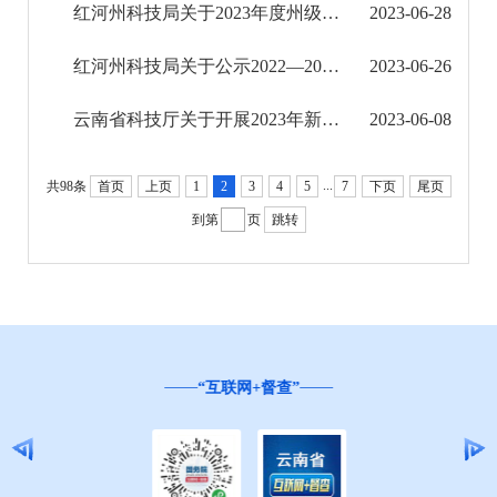
红河州科技局关于2023年度州级研发经费补助的公示
2023-06-28
验收情况
红河州科技局关于公示2022—2023年创新平台载体建设奖补企业及资金的通知
2023-06-26
部门预算决算
云南省科技厅关于开展2023年新型研发机构培育对象第二批后补助审核工作的通知
2023-06-08
文化机构信息公开
...
共98条
首页
上页
1
2
3
4
5
7
下页
尾页
旅游市场秩序和服务质量信息公开
到第
页
跳转
民政信息公开
乡村振兴工作信息公开
就业创业信息公开
“互联网+督查”
公务员管理信息公开
推进户籍和出入境管理服务公开