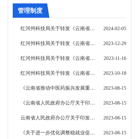
审批改革
管理制度
住房保障信息公开
红河州科技局关于转发《云南省科技特派员管理办法》的通知
2024-02-05
市场监管信息公开
红河州科技局关于转发《云南省科技厅关于拨付“彩云汇”创新创业大赛暨2023年云南省创新创业 ...
2023-12-29
财政信息公开
红河州科技局关于转发《云南省科技厅 云南省教育厅 云南省人力资源社会保障厅 云南省农业农村...
2023-11-16
审计结果公告
红河州科技局关于转发《云南省科技厅关于公布2023年云南省第九届科普讲解大赛获奖名单的通知 ...
2023-10-18
公共资源交易信息公开
《云南省推动中医药振兴发展重大工程实施方案》政策解读
2023-08-15
应急管理信息公开
《云南省人民政府办公厅关于印发云南省推进中医药振兴发展重大工程实施方案的通知》图解
2023-08-15
环境保护信息公开
云南省人民政府办公厅关于印发云南省推进中医药振兴发展重大工程实施方案的通知
2023-08-15
减税降费信息公开
《关于进一步优化调整稳就业促发展惠民生20条措施》政策解读
2023-08-15
重大建设项目信息公开