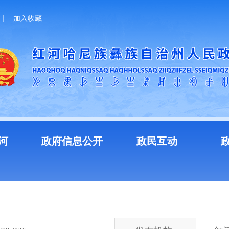
加入收藏
河
政府信息公开
政民互动