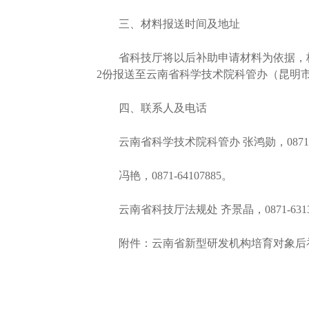
三、材料报送时间及地址
省科技厅将以后补助申请材料为依据，核定第
2份报送至云南省科学技术院科管办（昆明市滇池
四、联系人及电话
云南省科学技术院科管办 张鸿勋，0871-64
冯艳，0871-64107885。
云南省科技厅法规处 齐景晶，0871-6313
附件：云南省新型研发机构培育对象后