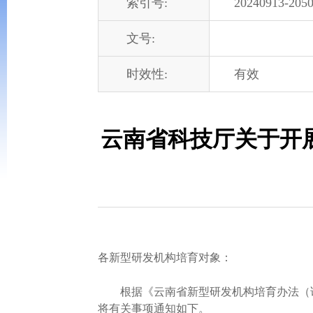
索引号:
20240913-2050
文号:
时效性:
有效
云南省科技厅关于开展
各新型研发机构培育对象：
根据《云南省新型研发机构培育办法（试行
将有关事项通知如下。