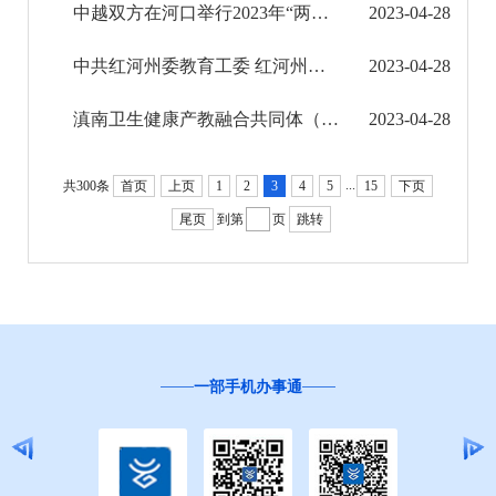
中越双方在河口举行2023年“两国一赛道”国际自行车赛工作会谈
2023-04-28
民政信息公开
中共红河州委教育工委 红河州教育体育局传达学习习近平总书记致云南大学建校100周年贺信精神
2023-04-28
乡村振兴工作信息公开
滇南卫生健康产教融合共同体（职教集团）在红河卫生职业学院成立
2023-04-28
就业创业信息公开
...
公务员管理信息公开
共300条
首页
上页
1
2
3
4
5
15
下页
尾页
到第
页
跳转
推进户籍和出入境管理服务公开
云南省网上新闻发布厅
商品房预售许可证信息公示
一部手机办事通
新闻发布
不动产登记